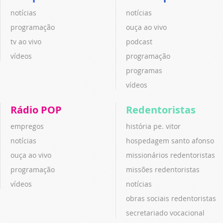
notícias
notícias
programação
ouça ao vivo
tv ao vivo
podcast
vídeos
programação
programas
vídeos
Rádio POP
Redentoristas
empregos
história pe. vitor
notícias
hospedagem santo afonso
ouça ao vivo
missionários redentoristas
programação
missões redentoristas
vídeos
notícias
obras sociais redentoristas
secretariado vocacional