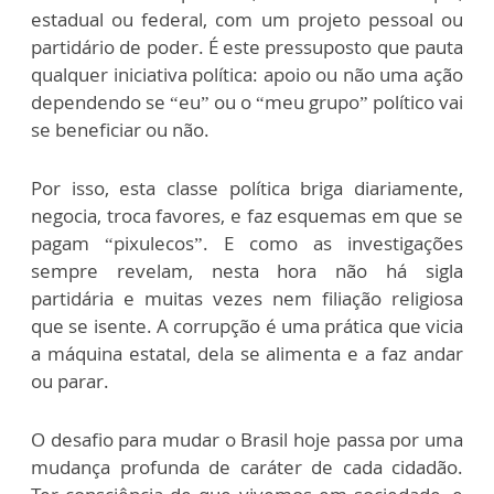
estadual ou federal, com um projeto pessoal ou
partidário de poder. É este pressuposto que pauta
qualquer iniciativa política: apoio ou não uma ação
dependendo se “eu” ou o “meu grupo” político vai
se beneficiar ou não.
Por isso, esta classe política briga diariamente,
negocia, troca favores, e faz esquemas em que se
pagam “pixulecos”. E como as investigações
sempre revelam, nesta hora não há sigla
partidária e muitas vezes nem filiação religiosa
que se isente. A corrupção é uma prática que vicia
a máquina estatal, dela se alimenta e a faz andar
ou parar.
O desafio para mudar o Brasil hoje passa por uma
mudança profunda de caráter de cada cidadão.