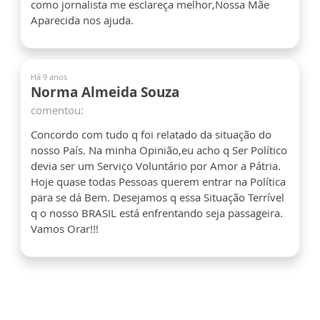
como jornalista me esclareça melhor,Nossa Mãe
Aparecida nos ajuda.
Há 9 anos
Norma Almeida Souza
comentou:
Concordo com tudo q foi relatado da situação do
nosso País. Na minha Opinião,eu acho q Ser Político
devia ser um Serviço Voluntário por Amor a Pátria.
Hoje quase todas Pessoas querem entrar na Política
para se dá Bem. Desejamos q essa Situação Terrível
q o nosso BRASIL está enfrentando seja passageira.
Vamos Orar!!!