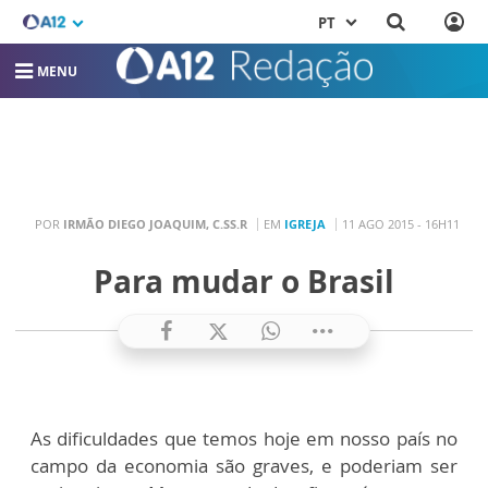
PT
MENU
POR
IRMÃO DIEGO JOAQUIM, C.SS.R
EM
IGREJA
11 AGO 2015 - 16H11
Para mudar o Brasil
As dificuldades que temos hoje em nosso país no
campo da economia são graves, e poderiam ser