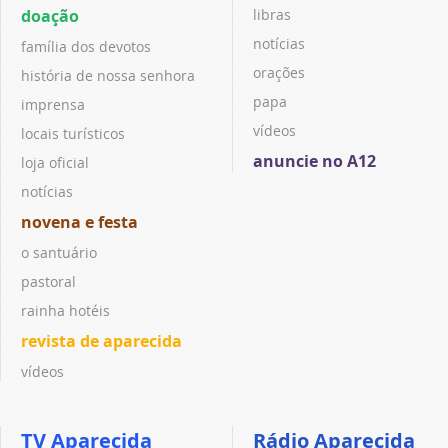
doação
libras
notícias
família dos devotos
orações
história de nossa senhora
papa
imprensa
vídeos
locais turísticos
anuncie no A12
loja oficial
notícias
novena e festa
o santuário
pastoral
rainha hotéis
revista de aparecida
vídeos
TV Aparecida
Rádio Aparecida