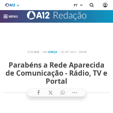
PT
MENU
POR
A12
EM
IGREJA
05 SET 2015 - 09H40
Parabéns a Rede Aparecida
de Comunicação - Rádio, TV e
Portal