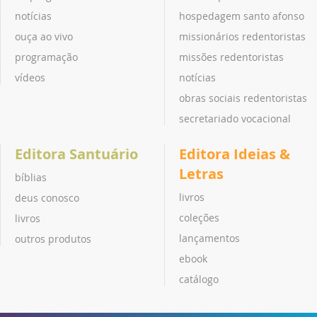
notícias
hospedagem santo afonso
ouça ao vivo
missionários redentoristas
programação
missões redentoristas
vídeos
notícias
obras sociais redentoristas
secretariado vocacional
Editora Santuário
Editora Ideias &
Letras
bíblias
livros
deus conosco
coleções
livros
lançamentos
outros produtos
ebook
catálogo