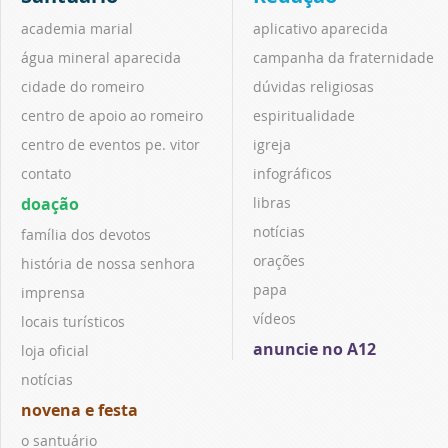
academia marial
aplicativo aparecida
água mineral aparecida
campanha da fraternidade
cidade do romeiro
dúvidas religiosas
centro de apoio ao romeiro
espiritualidade
centro de eventos pe. vitor
igreja
contato
infográficos
doação
libras
notícias
família dos devotos
orações
história de nossa senhora
papa
imprensa
vídeos
locais turísticos
anuncie no A12
loja oficial
notícias
novena e festa
o santuário