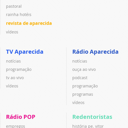
pastoral
rainha hotéis
revista de aparecida
vídeos
TV Aparecida
Rádio Aparecida
notícias
notícias
programação
ouça ao vivo
tv ao vivo
podcast
vídeos
programação
programas
vídeos
Rádio POP
Redentoristas
empregos
história pe. vitor