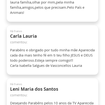
lauria família,olhai por mim,pela minha
família,amigos,pelos que precisam.Pelo País e
Animais!
Há 9 anos
Carla Lauria
comentou:
Parabéns e obrigado por tudo minha mãe Aparecida
cada dia mais tenho fé em ti teu filho JESUS e DEUS
todo poderoso.Esteja sempre comigo!!!
Carla Isabella Salgues de Vasconcellos Lauria
Há 9 anos
Leni Maria dos Santos
comentou:
Desejando Parabéns pelos 10 anos da TV Aparecida