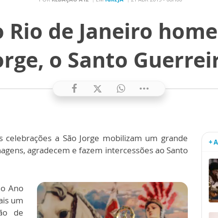
o Rio de Janeiro hom
orge, o Santo Guerrei
 as celebrações a São Jorge mobilizam um grande
+ 
agens, agradecem e fazem intercessões ao Santo
no Ano
mais um
ão de