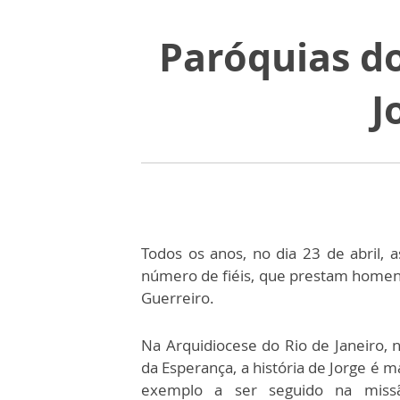
Paróquias d
J
Todos os anos, no dia 23 de abril,
número de fiéis, que prestam homen
Guerreiro.
Na Arquidiocese do Rio de Janeiro, 
da Esperança, a história de Jorge é 
exemplo a ser seguido na miss