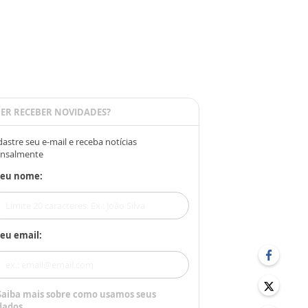
ER RECEBER NOVIDADES?
astre seu e-mail e receba notícias
nsalmente
Seu nome:
eu email:
Saiba mais sobre como usamos seus
dados