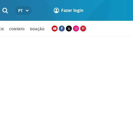
Fazer login
PT
IE
CONTATO
DOAÇÃO