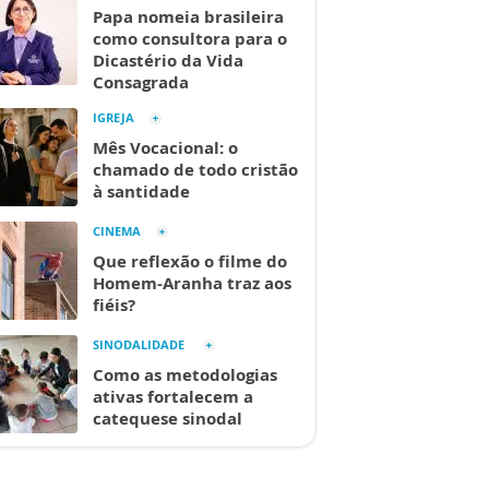
Papa nomeia brasileira
como consultora para o
Dicastério da Vida
Consagrada
IGREJA
Mês Vocacional: o
chamado de todo cristão
à santidade
CINEMA
Que reflexão o filme do
Homem-Aranha traz aos
fiéis?
SINODALIDADE
Como as metodologias
ativas fortalecem a
catequese sinodal