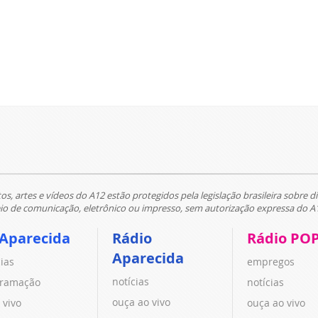
tos, artes e vídeos do A12 estão protegidos pela legislação brasileira sobre di
 de comunicação, eletrônico ou impresso, sem autorização expressa do A
 Aparecida
Rádio
Rádio PO
Aparecida
cias
empregos
notícias
ramação
notícias
ouça ao vivo
 vivo
ouça ao vivo