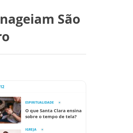
enageiam São
ro
A12
ESPIRITUALIDADE
O que Santa Clara ensina
sobre o tempo de tela?
IGREJA