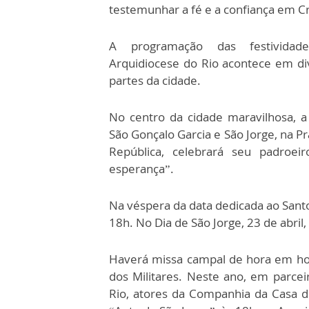
testemunhar a fé e a confiança em Cr
A programação das festividad
Arquidiocese do Rio acontece em di
partes da cidade.
No centro da cidade maravilhosa, a 
São Gonçalo Garcia e São Jorge, na P
República, celebrará seu padro
esperança”.
Na véspera da data dedicada ao Santo
18h. No Dia de São Jorge, 23 de abril,
Haverá missa campal de hora em hora
dos Militares. Neste ano, em parcei
Rio, atores da Companhia da Casa de