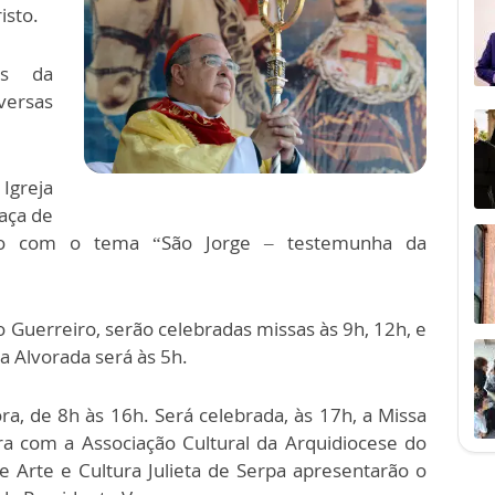
isto.
es da
versas
Igreja
raça de
eiro com o tema “São Jorge – testemunha da
 Guerreiro, serão celebradas missas às 9h, 12h, e
 a Alvorada será às 5h.
, de 8h às 16h. Será celebrada, às 17h, a Missa
ra com a Associação Cultural da Arquidiocese do
 Arte e Cultura Julieta de Serpa apresentarão o