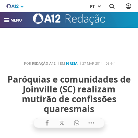
PT
MENU
POR
REDAÇÃO A12
EM
IGREJA
27 MAR 2014 - 08H44
Paróquias e comunidades de
Joinville (SC) realizam
mutirão de confissões
quaresmais