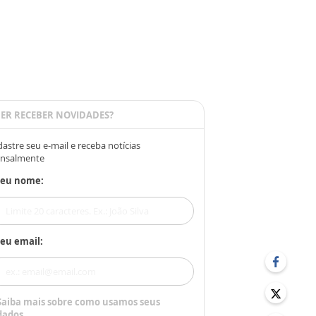
ER RECEBER NOVIDADES?
astre seu e-mail e receba notícias
nsalmente
Seu nome:
eu email:
Saiba mais sobre como usamos seus
dados