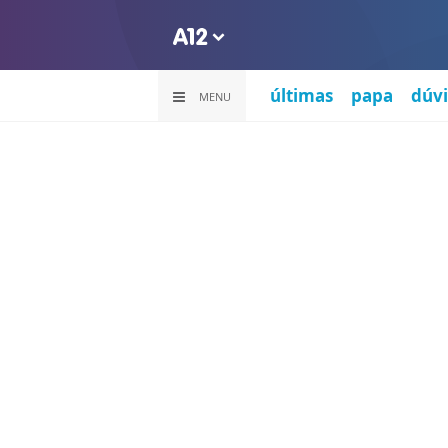
últimas
papa
dúvi
MENU