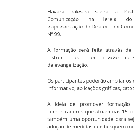
Haverá palestra sobre a Past
Comunicação na Igreja do 
e apresentação do Diretório de Comu
Nº 99.
A formação será feita através de 
instrumentos de comunicação impres
de evangelização.
Os participantes poderão ampliar os 
informativo, aplicações gráficas, cateq
A ideia de promover formação no
comunicadores que atuam nas 15 pa
também uma oportunidade para sejam
adoção de medidas que busquem melh