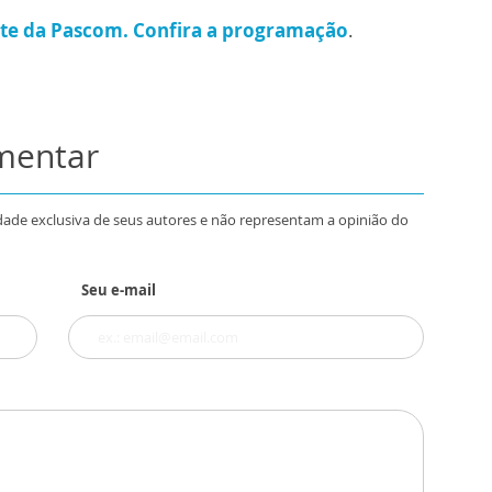
ite da Pascom. Confira a programação
.
omentar
dade exclusiva de seus autores e não representam a opinião do
Seu e-mail