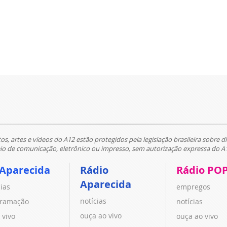
tos, artes e vídeos do A12 estão protegidos pela legislação brasileira sobre di
 de comunicação, eletrônico ou impresso, sem autorização expressa do A
 Aparecida
Rádio
Rádio PO
Aparecida
cias
empregos
notícias
ramação
notícias
ouça ao vivo
 vivo
ouça ao vivo