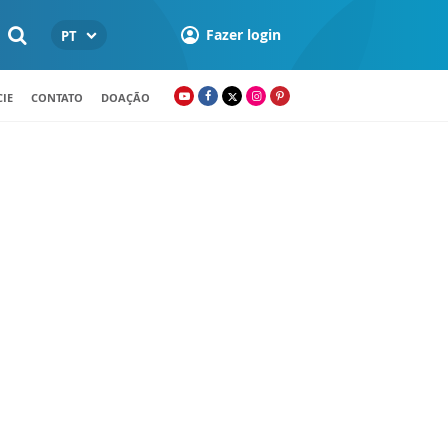
Fazer login
PT
IE
CONTATO
DOAÇÃO