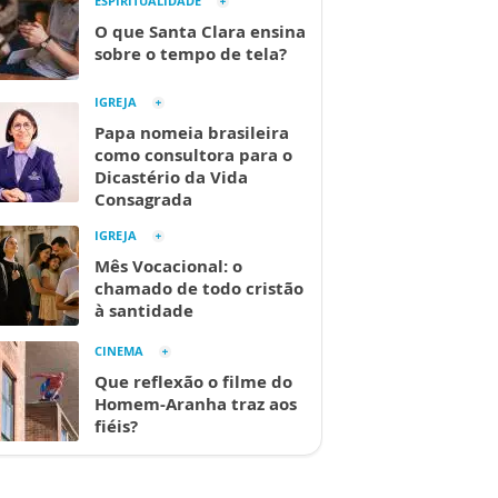
ESPIRITUALIDADE
O que Santa Clara ensina
sobre o tempo de tela?
IGREJA
Papa nomeia brasileira
como consultora para o
Dicastério da Vida
Consagrada
IGREJA
Mês Vocacional: o
chamado de todo cristão
à santidade
CINEMA
Que reflexão o filme do
Homem-Aranha traz aos
fiéis?