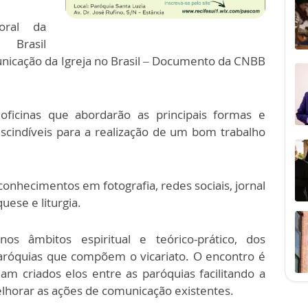
oral da
Brasil
nicação da Igreja no Brasil – Documento da CNBB
oficinas que abordarão as principais formas e
cindíveis para a realização de um bom trabalho
conhecimentos em fotografia, redes sociais, jornal
uese e liturgia.
s âmbitos espiritual e teórico-prático, dos
róquias que compõem o vicariato. O encontro é
 criados elos entre as paróquias facilitando a
orar as ações de comunicação existentes.