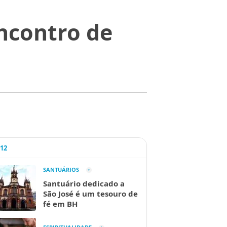
ncontro de
A12
SANTUÁRIOS
Santuário dedicado a
São José é um tesouro de
fé em BH