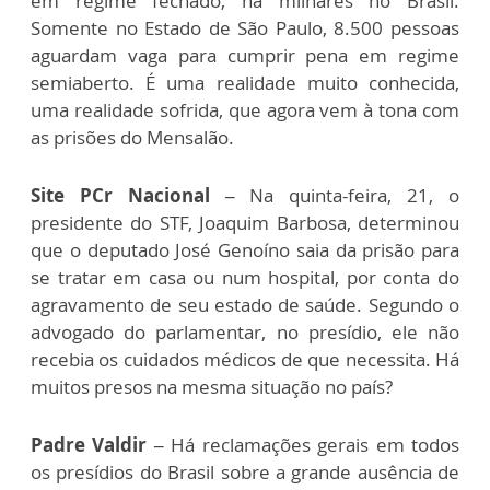
em regime fechado, há milhares no Brasil.
Somente no Estado de São Paulo, 8.500 pessoas
aguardam vaga para cumprir pena em regime
semiaberto. É uma realidade muito conhecida,
uma realidade sofrida, que agora vem à tona com
as prisões do Mensalão.
Site PCr Nacional –
Na quinta-feira, 21, o
presidente do STF, Joaquim Barbosa, determinou
que o deputado José Genoíno saia da prisão para
se tratar em casa ou num hospital, por conta do
agravamento de seu estado de saúde. Segundo o
advogado do parlamentar, no presídio, ele não
recebia os cuidados médicos de que necessita. Há
muitos presos na mesma situação no país?
Padre Valdir –
Há reclamações gerais em todos
os presídios do Brasil sobre a grande ausência de