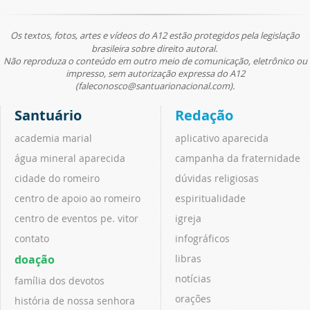
Os textos, fotos, artes e vídeos do A12 estão protegidos pela legislação
brasileira sobre direito autoral.
Não reproduza o conteúdo em outro meio de comunicação, eletrônico ou
impresso, sem autorização expressa do A12
(faleconosco@santuarionacional.com).
Santuário
Redação
academia marial
aplicativo aparecida
água mineral aparecida
campanha da fraternidade
cidade do romeiro
dúvidas religiosas
centro de apoio ao romeiro
espiritualidade
centro de eventos pe. vitor
igreja
contato
infográficos
doação
libras
notícias
família dos devotos
orações
história de nossa senhora