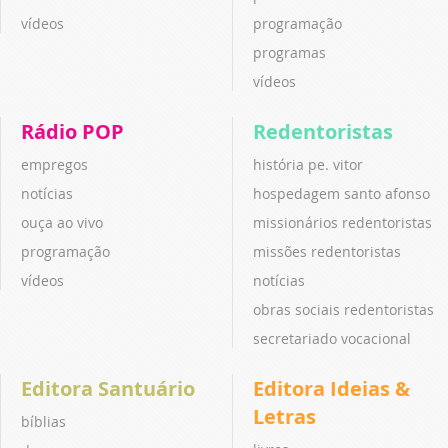
vídeos
programação
programas
vídeos
Rádio POP
Redentoristas
empregos
história pe. vitor
notícias
hospedagem santo afonso
ouça ao vivo
missionários redentoristas
programação
missões redentoristas
vídeos
notícias
obras sociais redentoristas
secretariado vocacional
Editora Santuário
Editora Ideias &
Letras
bíblias