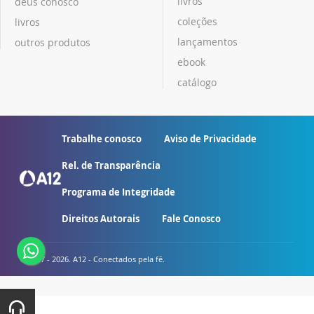
livros
deus conosco
coleções
livros
lançamentos
outros produtos
ebook
catálogo
Trabalhe conosco
Aviso de Privacidade
Rel. de Transparência
Programa de Integridade
Direitos Autorais
Fale Conosco
© 2007 - 2026. A12 - Conectados pela fé.