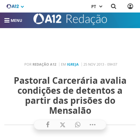
PT
MENU
POR
REDAÇÃO A12
EM
IGREJA
25 NOV 2013 - 09H37
Pastoral Carcerária avalia
condições de detentos a
partir das prisões do
Mensalão