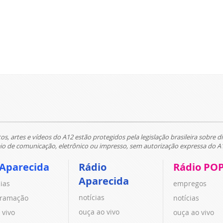
tos, artes e vídeos do A12 estão protegidos pela legislação brasileira sobre di
 de comunicação, eletrônico ou impresso, sem autorização expressa do A
 Aparecida
Rádio
Rádio PO
Aparecida
cias
empregos
notícias
ramação
notícias
ouça ao vivo
 vivo
ouça ao vivo