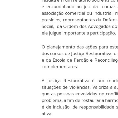
é encaminhado ao juiz da comar
associação comercial ou industrial, 
presídios, representantes da Defenso
Social, da Ordem dos Advogados do B
ele julgue importante a participação.
O planejamento das ações para este
dos cursos de Justiça Restaurativa- u
e da Escola de Perdão e Reconcilia
complementares.
A Justiça Restaurativa é um mode
situações de violências. Valoriza a 
que as pessoas envolvidas no confl
problema, a fim de restaurar a harmon
é de inclusão, de responsabilidade 
ativa.