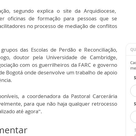
ção, segundo explica o site da Arquidiocese,
er oficinas de formação para pessoas que se
cilitadores no processo de mediação de conflitos
 grupos das Escolas de Perdão e Reconciliação,
QU
logo, doutor pela Universidade de Cambridge,
Cad
ciação com os guerrilheiros da FARC e governo
me
 de Bogotá onde desenvolve um trabalho de apoio
ncia.
oníveis, a coordenadora da Pastoral Carcerária
avelmente, para que não haja qualquer retrocesso
S
alizado até agora”.
omentar