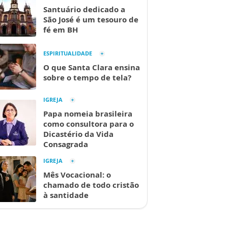
Santuário dedicado a
São José é um tesouro de
fé em BH
ESPIRITUALIDADE
O que Santa Clara ensina
sobre o tempo de tela?
IGREJA
Papa nomeia brasileira
como consultora para o
Dicastério da Vida
Consagrada
IGREJA
Mês Vocacional: o
chamado de todo cristão
à santidade