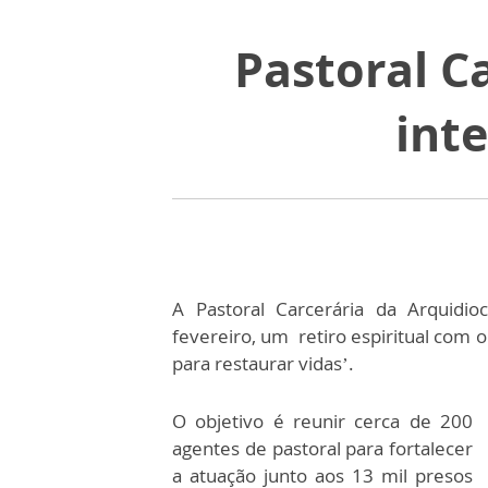
Pastoral C
int
A Pastoral Carcerária da Arquidio
fevereiro, um retiro espiritual com 
para restaurar vidas’.
O objetivo é reunir cerca de 200
agentes de pastoral para fortalecer
a atuação junto aos 13 mil presos