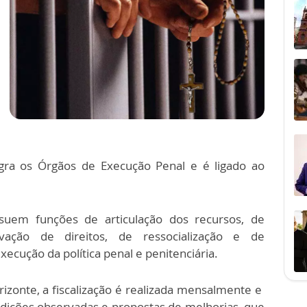
ra os Órgãos de Execução Penal e é ligado ao
uem funções de articulação dos recursos, de
rvação de direitos, de ressocialização e de
cução da política penal e penitenciária.
izonte, a fiscalização é realizada mensalmente e
ndições observadas e propostas de melhorias, que