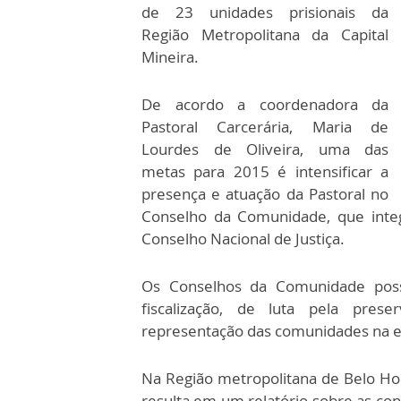
de 23 unidades prisionais da
Região Metropolitana da Capital
Mineira.
De acordo a coordenadora da
Pastoral Carcerária, Maria de
Lourdes de Oliveira, uma das
metas para 2015 é intensificar a
presença e atuação da Pastoral no
Conselho da Comunidade, que integ
Conselho Nacional de Justiça.
Os Conselhos da Comunidade poss
fiscalização, de luta pela prese
representação das comunidades na exe
Na Região metropolitana de Belo Hor
resulta em um relatório sobre as co