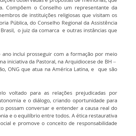
ca. Compõem o Conselho um representante da
membros de instituições religiosas que visitam os
ria Pública, do Conselho Regional da Assistência
rasil, o juiz da comarca e outras instâncias que
 ano inclui prosseguir com a formação por meio
ma iniciativa da Pastoral, na Arquidiocese de BH –
ção, ONG que atua na América Latina, e que são
lo voltado para as relações prejudicadas por
autonomia e o diálogo, criando oportunidade para
ito possam conversar e entender a causa real do
ia e o equilíbrio entre todos. A ética restaurativa
social e promove o conceito de responsabilidade