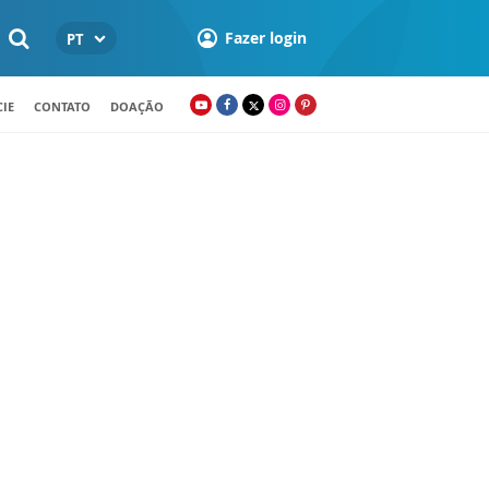
Fazer login
PT
IE
CONTATO
DOAÇÃO