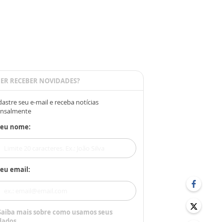
ER RECEBER NOVIDADES?
astre seu e-mail e receba notícias
nsalmente
Seu nome:
eu email:
Saiba mais sobre como usamos seus
dados