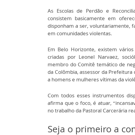
As Escolas de Perdão e Reconcilia
consistem basicamente em oferec
disponham a ser, voluntariamente, fa
em comunidades violentas.
Em Belo Horizonte, existem vários
criadas por Leonel Narvaez, soció
membro do Comitê temático de nego
da Colômbia, assessor da Prefeitura
a homens e mulheres vítimas da violê
Com todos esses instrumentos disp
afirma que o foco, é atuar, “incans
no trabalho da Pastoral Carcerária re
Seja o primeiro a c