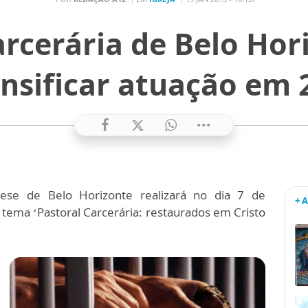
arcerária de Belo Hor
ensificar atuação em 
cese de Belo Horizonte realizará no dia 7 de
+ 
o tema ‘Pastoral Carcerária: restaurados em Cristo