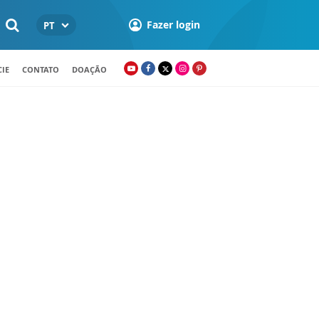
Fazer login
PT
IE
CONTATO
DOAÇÃO