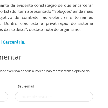
iante da evidente constatação de que encarcerar
 o Estado, tem apresentado "'soluções' ainda mais
jetivo de combater as violências e tornar as
es. Dentre elas está a privatização do sistema
ços das cadeias", destaca nota do organismo.
al Carcerária.
omentar
dade exclusiva de seus autores e não representam a opinião do
Seu e-mail