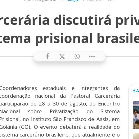
rcerária discutirá pri
tema prisional brasil
Coordenadores estaduais e integrantes da
+ 
coordenação nacional da Pastoral Carcerária
participarão de 28 a 30 de agosto, do Encontro
Nacional sobre Privatização do Sistema
Prisional, no Instituto São Francisco de Assis, em
Goiânia (GO). O evento debaterá a realidade do
sistema carcerário brasileiro, que atualmente é o