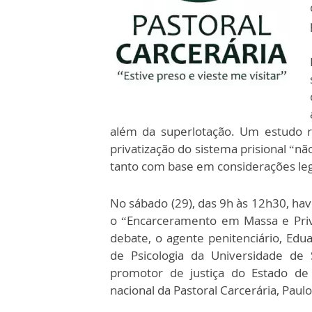
além da superlotação. Um estudo re
privatização do sistema prisional “nã
tanto com base em considerações lega
No sábado (29), das 9h às 12h30, hav
o “Encarceramento em Massa e Priva
debate, o agente penitenciário, Edu
de Psicologia da Universidade de 
promotor de justiça do Estado de 
nacional da Pastoral Carcerária, Paulo