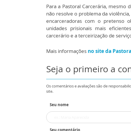
Para a Pastoral Carcerária, mesmo d
não resolve o problema da violência,
encarceradoras com o pretenso ob
unidades prisionais mais eficient
carcerário e a terceirização de servi
Mais informações
no site da Pastor
Seja o primeiro a c
Os comentários e avaliações são de responsabili
site.
Seu nome
Seu comentário