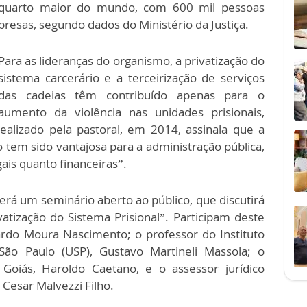
quarto maior do mundo, com 600 mil pessoas
presas, segundo dados do Ministério da Justiça.
Para as lideranças do organismo, a privatização do
sistema carcerário e a terceirização de serviços
das cadeias têm contribuído apenas para o
aumento da violência nas unidades prisionais,
alizado pela pastoral, em 2014, assinala que a
o tem sido vantajosa para a administração pública,
is quanto financeiras”.
erá um seminário aberto ao público, que discutirá
tização do Sistema Prisional”. Participam deste
ardo Moura Nascimento; o professor do Instituto
São Paulo (USP), Gustavo Martineli Massola; o
Goiás, Haroldo Caetano, e o assessor jurídico
 Cesar Malvezzi Filho.