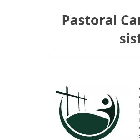
Pastoral Ca
sis