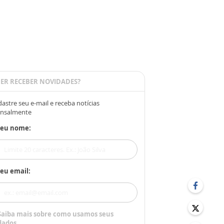
ER RECEBER NOVIDADES?
astre seu e-mail e receba notícias
nsalmente
Seu nome:
eu email:
Saiba mais sobre como usamos seus
dados