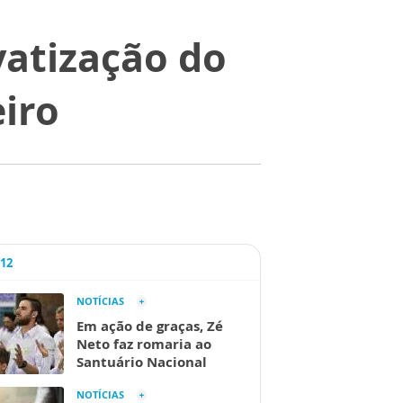
vatização do
eiro
A12
NOTÍCIAS
Em ação de graças, Zé
Neto faz romaria ao
Santuário Nacional
NOTÍCIAS