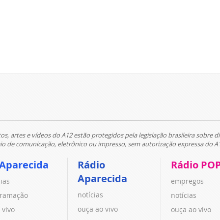
tos, artes e vídeos do A12 estão protegidos pela legislação brasileira sobre di
 de comunicação, eletrônico ou impresso, sem autorização expressa do A
 Aparecida
Rádio
Rádio PO
Aparecida
cias
empregos
notícias
ramação
notícias
ouça ao vivo
 vivo
ouça ao vivo