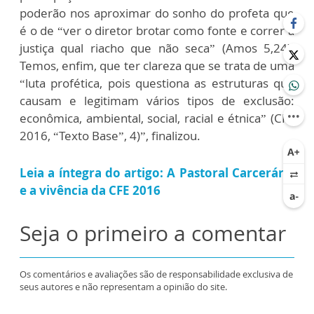
poderão nos aproximar do sonho do profeta que
é o de “ver o diretor brotar como fonte e correr a
justiça qual riacho que não seca” (Amos 5,24).
Temos, enfim, que ter clareza que se trata de uma
“luta profética, pois questiona as estruturas que
causam e legitimam vários tipos de exclusão:
econômica, ambiental, social, racial e étnica” (CFE
2016, “Texto Base”, 4)”, finalizou.
Leia a íntegra do artigo: A Pastoral Carcerária
e a vivência da CFE 2016
Seja o primeiro a comentar
Os comentários e avaliações são de responsabilidade exclusiva de
seus autores e não representam a opinião do site.