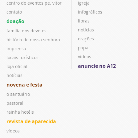
centro de eventos pe. vitor
igreja
contato
infográficos
doação
libras
notícias
família dos devotos
orações
história de nossa senhora
papa
imprensa
vídeos
locais turísticos
anuncie no A12
loja oficial
notícias
novena e festa
o santuário
pastoral
rainha hotéis
revista de aparecida
vídeos