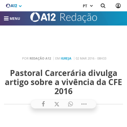
PT
MENU
POR
REDAÇÃO A12
EM
IGREJA
02 MAR 2016 - 08H33
Pastoral Carcerária divulga
artigo sobre a vivência da CFE
2016