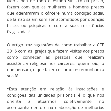
lado ainda de todo o estado sinistro da prisão,
fazem com que as mulheres e homens presos
que adentraram o cárcere numa condição sadia,
de lá não saiam sem ser acometidos por doenças
físicas ou psíquicas e com a suas resistências
fragilizadas”.
O artigo traz sugestões de como trabalhar a CFE
2016 com as Igrejas que fazem visitas aos presos
como conhecer as pessoas que realizam
assistência religiosa nos cárceres: quem são, o
que pensam, o que fazem e como testemunham a
sua fé.
“Esta atenção em relação às instalações e
condições das unidades prisionais é o que nos
orienta a atuarmos coletivamente no
acompanhamento e na elaboração de melhorias