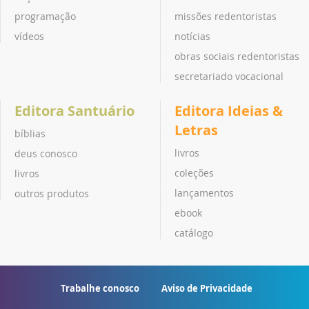
programação
missões redentoristas
vídeos
notícias
obras sociais redentoristas
secretariado vocacional
Editora Santuário
Editora Ideias &
Letras
bíblias
livros
deus conosco
coleções
livros
lançamentos
outros produtos
ebook
catálogo
Trabalhe conosco
Aviso de Privacidade