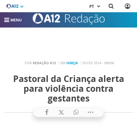
PT
MENU
POR
REDAÇÃO A12
EM
IGREJA
03 FEV 2014 - 08H06
Pastoral da Criança alerta
para violência contra
gestantes