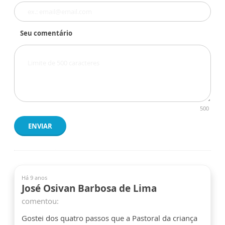
Seu comentário
500
ENVIAR
Há 9 anos
José Osivan Barbosa de Lima
comentou:
Gostei dos quatro passos que a Pastoral da criança