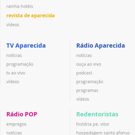
rainha hotéis
revista de aparecida
vídeos
TV Aparecida
Rádio Aparecida
notícias
notícias
programação
ouça ao vivo
tv ao vivo
podcast
vídeos
programação
programas
vídeos
Rádio POP
Redentoristas
empregos
história pe. vitor
notícias
hospedagem santo afonso