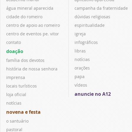
água mineral aparecida
campanha da fraternidade
cidade do romeiro
dúvidas religiosas
centro de apoio ao romeiro
espiritualidade
centro de eventos pe. vitor
igreja
contato
infográficos
doação
libras
notícias
família dos devotos
orações
história de nossa senhora
papa
imprensa
vídeos
locais turísticos
anuncie no A12
loja oficial
notícias
novena e festa
o santuário
pastoral