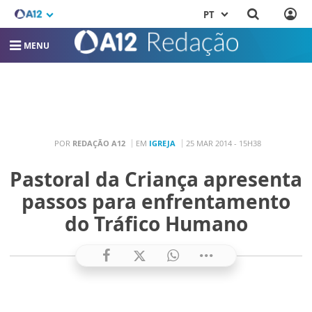
PT
MENU
POR
REDAÇÃO A12
EM
IGREJA
25 MAR 2014 - 15H38
Pastoral da Criança apresenta
passos para enfrentamento
do Tráfico Humano