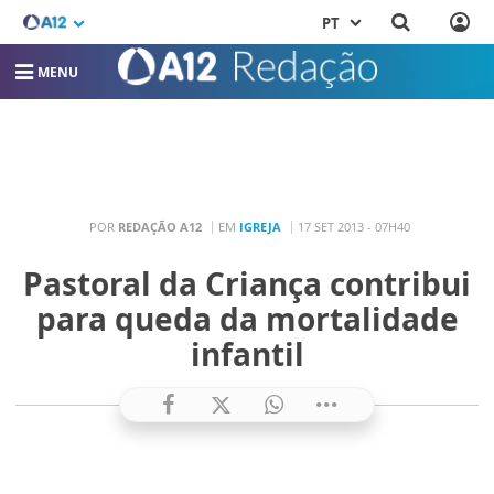
PT
MENU
POR
REDAÇÃO A12
EM
IGREJA
17 SET 2013 - 07H40
Pastoral da Criança contribui
para queda da mortalidade
infantil