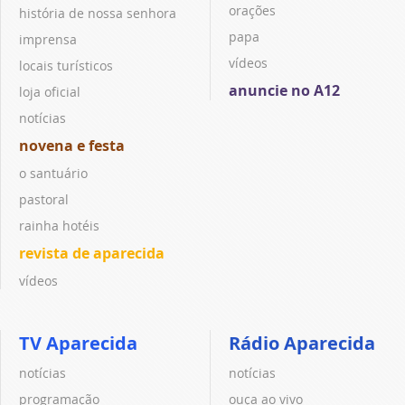
orações
história de nossa senhora
papa
imprensa
vídeos
locais turísticos
anuncie no A12
loja oficial
notícias
novena e festa
o santuário
pastoral
rainha hotéis
revista de aparecida
vídeos
TV Aparecida
Rádio Aparecida
notícias
notícias
programação
ouça ao vivo