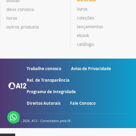
bíblias
livros
deus conosco
coleções
livros
lançamentos
outros produtos
ebook
catálogo
Trabalhe conosco
Aviso de Privacidade
Rel. de Transparência
Programa de Integridade
Direitos Autorais
Fale Conosco
© 2007 - 2026. A12 - Conectados pela fé.