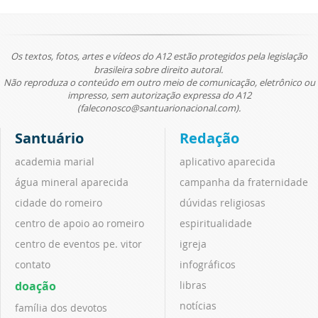
Os textos, fotos, artes e vídeos do A12 estão protegidos pela legislação
brasileira sobre direito autoral.
Não reproduza o conteúdo em outro meio de comunicação, eletrônico ou
impresso, sem autorização expressa do A12
(faleconosco@santuarionacional.com).
Santuário
Redação
academia marial
aplicativo aparecida
água mineral aparecida
campanha da fraternidade
cidade do romeiro
dúvidas religiosas
centro de apoio ao romeiro
espiritualidade
centro de eventos pe. vitor
igreja
contato
infográficos
doação
libras
notícias
família dos devotos