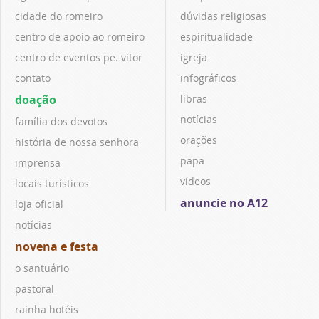
cidade do romeiro
dúvidas religiosas
centro de apoio ao romeiro
espiritualidade
centro de eventos pe. vitor
igreja
contato
infográficos
doação
libras
notícias
família dos devotos
orações
história de nossa senhora
papa
imprensa
vídeos
locais turísticos
anuncie no A12
loja oficial
notícias
novena e festa
o santuário
pastoral
rainha hotéis