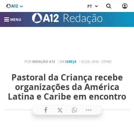
PT
MENU
POR
REDAÇÃO A12
EM
IGREJA
02 JUL 2016 - 07H00
Pastoral da Criança recebe
organizações da América
Latina e Caribe em encontro