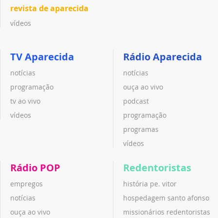
revista de aparecida
vídeos
TV Aparecida
Rádio Aparecida
notícias
notícias
programação
ouça ao vivo
tv ao vivo
podcast
vídeos
programação
programas
vídeos
Rádio POP
Redentoristas
empregos
história pe. vitor
notícias
hospedagem santo afonso
ouça ao vivo
missionários redentoristas