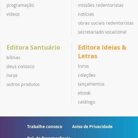
programação
missões redentoristas
vídeos
notícias
obras sociais redentoristas
secretariado vocacional
Editora Santuário
Editora Ideias &
Letras
bíblias
livros
deus conosco
coleções
livros
lançamentos
outros produtos
ebook
catálogo
Trabalhe conosco
Aviso de Privacidade