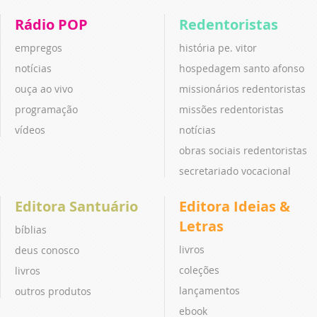
Rádio POP
Redentoristas
empregos
história pe. vitor
notícias
hospedagem santo afonso
ouça ao vivo
missionários redentoristas
programação
missões redentoristas
vídeos
notícias
obras sociais redentoristas
secretariado vocacional
Editora Santuário
Editora Ideias &
Letras
bíblias
livros
deus conosco
coleções
livros
lançamentos
outros produtos
ebook