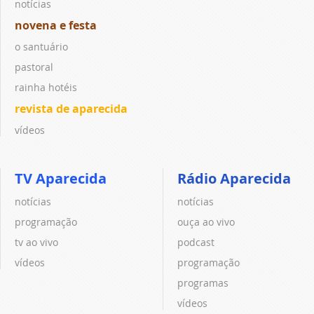
notícias
novena e festa
o santuário
pastoral
rainha hotéis
revista de aparecida
vídeos
TV Aparecida
Rádio Aparecida
notícias
notícias
programação
ouça ao vivo
tv ao vivo
podcast
vídeos
programação
programas
vídeos