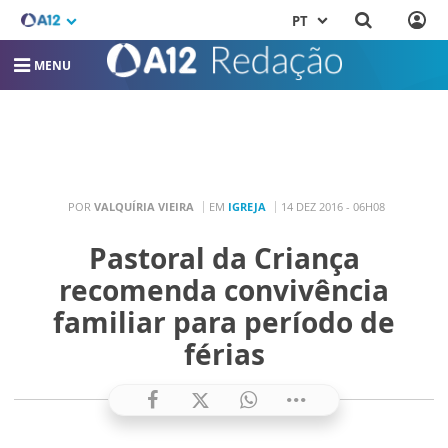
PT
MENU
POR
VALQUÍRIA VIEIRA
EM
IGREJA
14 DEZ 2016 - 06H08
Pastoral da Criança
recomenda convivência
familiar para período de
férias