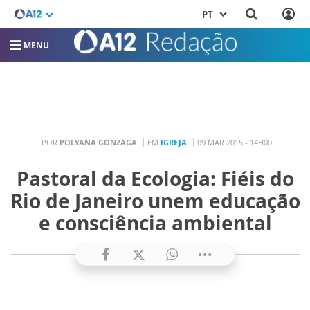
PT
MENU
POR
POLYANA GONZAGA
EM
IGREJA
09 MAR 2015 - 14H00
Pastoral da Ecologia: Fiéis do
Rio de Janeiro unem educação
e consciência ambiental