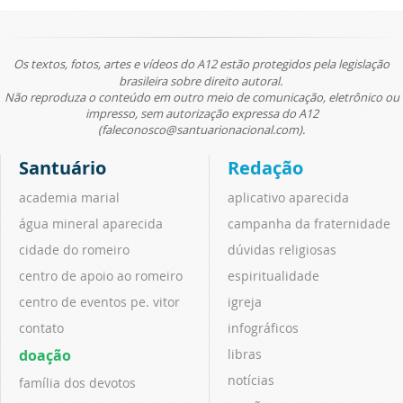
Os textos, fotos, artes e vídeos do A12 estão protegidos pela legislação
brasileira sobre direito autoral.
Não reproduza o conteúdo em outro meio de comunicação, eletrônico ou
impresso, sem autorização expressa do A12
(faleconosco@santuarionacional.com).
Santuário
Redação
academia marial
aplicativo aparecida
água mineral aparecida
campanha da fraternidade
cidade do romeiro
dúvidas religiosas
centro de apoio ao romeiro
espiritualidade
centro de eventos pe. vitor
igreja
contato
infográficos
doação
libras
notícias
família dos devotos