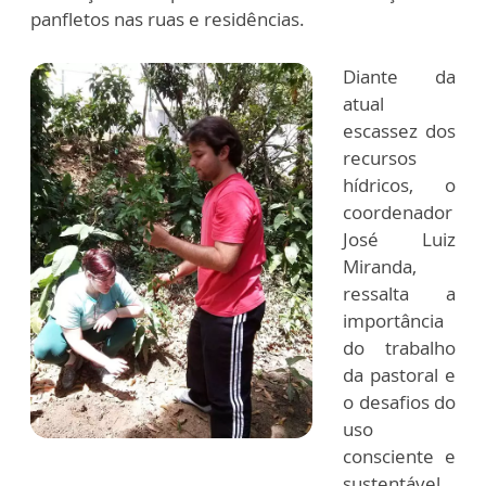
panfletos nas ruas e residências.
Diante da
atual
escassez dos
recursos
hídricos, o
coordenador
José Luiz
Miranda,
ressalta a
importância
do trabalho
da pastoral e
o desafios do
uso
consciente e
sustentável