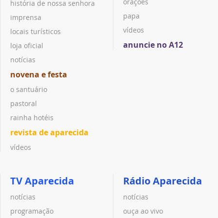
orações
história de nossa senhora
papa
imprensa
vídeos
locais turísticos
anuncie no A12
loja oficial
notícias
novena e festa
o santuário
pastoral
rainha hotéis
revista de aparecida
vídeos
TV Aparecida
Rádio Aparecida
notícias
notícias
programação
ouça ao vivo