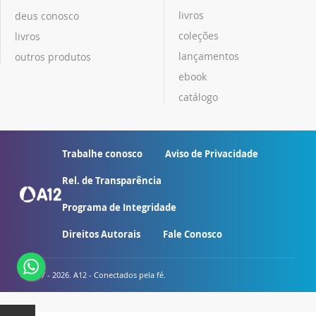
livros
deus conosco
coleções
livros
lançamentos
outros produtos
ebook
catálogo
Trabalhe conosco
Aviso de Privacidade
Rel. de Transparência
Programa de Integridade
Direitos Autorais
Fale Conosco
© 2007 - 2026. A12 - Conectados pela fé.