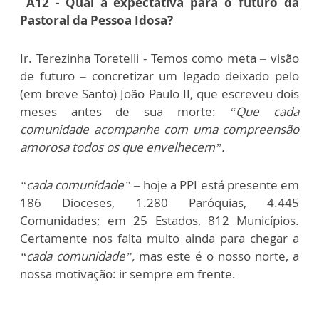
​A12 - Qual a expectativa para o futuro da
Pastoral da Pessoa Idosa?
Ir. Terezinha Toretelli - Temos como meta – visão
de futuro – concretizar um legado deixado pelo
(em breve Santo) João Paulo II, que escreveu dois
meses antes de sua morte:
“Que cada
comunidade acompanhe com uma compreensão
amorosa todos os que envelhecem”.
“cada comunidade” –
hoje a PPI está presente em
186 Dioceses, 1.280 Paróquias, 4.445
Comunidades; em 25 Estados, 812 Municípios.
Certamente nos falta muito ainda para chegar a
“cada comunidade”,
mas este é o nosso norte, a
nossa motivação: ir sempre em frente.