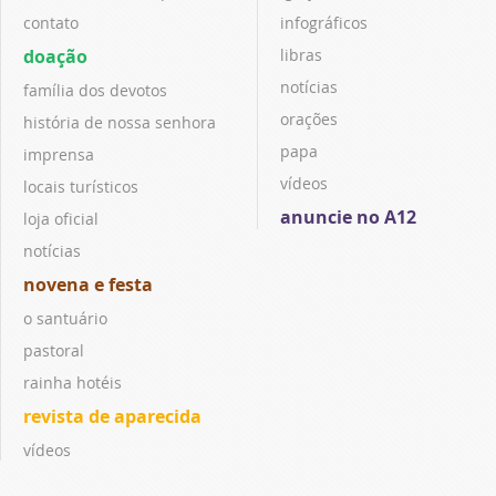
contato
infográficos
doação
libras
notícias
família dos devotos
orações
história de nossa senhora
papa
imprensa
vídeos
locais turísticos
anuncie no A12
loja oficial
notícias
novena e festa
o santuário
pastoral
rainha hotéis
revista de aparecida
vídeos