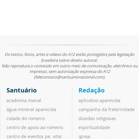
Os textos, fotos, artes e vídeos do A12 estão protegidos pela legislação
brasileira sobre direito autoral.
Não reproduza o conteúdo em outro meio de comunicação, eletrônico ou
impresso, sem autorização expressa do A12
(faleconosco@santuarionacional.com).
Santuário
Redação
academia marial
aplicativo aparecida
água mineral aparecida
campanha da fraternidade
cidade do romeiro
dúvidas religiosas
centro de apoio ao romeiro
espiritualidade
centro de eventos pe. vitor
igreja