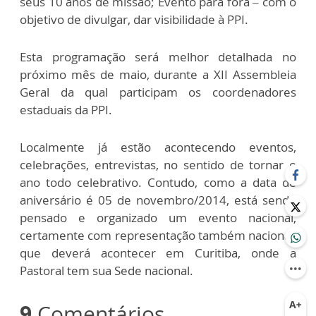
seus 10 anos de missão; Evento para fora – com o
objetivo de divulgar, dar visibilidade à PPI.
Esta programação será melhor detalhada no
próximo mês de maio, durante a XII Assembleia
Geral da qual participam os coordenadores
estaduais da PPI.
Localmente já estão acontecendo eventos,
celebrações, entrevistas, no sentido de tornar o
ano todo celebrativo. Contudo, como a data de
aniversário é 05 de novembro/2014, está sendo
pensado e organizado um evento nacional,
certamente com representação também nacional,
que deverá acontecer em Curitiba, onde a
Pastoral tem sua Sede nacional.
9
Comentários