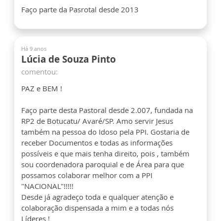
Faço parte da Pasrotal desde 2013
Há 9 anos
Lúcia de Souza Pinto
comentou:
PAZ e BEM !
Faço parte desta Pastoral desde 2.007, fundada na
RP2 de Botucatu/ Avaré/SP. Amo servir Jesus
também na pessoa do Idoso pela PPI. Gostaria de
receber Documentos e todas as informações
possíveis e que mais tenha direito, pois , também
sou coordenadora paroquial e de Área para que
possamos colaborar melhor com a PPI
"NACIONAL"!!!!!
Desde já agradeço toda e qualquer atenção e
colaboração dispensada a mim e a todas nós
Líderes !