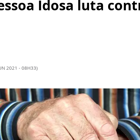
essoa Idosa luta cont
JUN 2021 - 08H33)