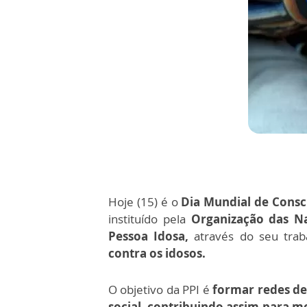
Hoje (15) é o
Dia Mundial de Consci
instituído pela
Organização das N
Pessoa Idosa,
através do seu trab
contra os idosos.
O objetivo da PPI é
formar redes de
social, contribuindo assim para m