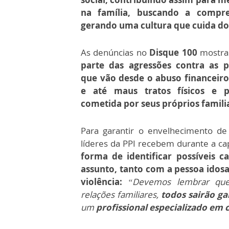
na família, buscando a compr
gerando uma cultura que cuida do
As denúncias no
Disque 100
mostr
parte das agressões contra as p
que vão desde o abuso financeiro,
e até maus tratos físicos e ps
cometida por seus próprios famili
Para garantir o envelhecimento de
líderes da PPI recebem durante a c
forma de identificar possíveis ca
assunto, tanto com a pessoa idos
violência:
“Devemos lembrar que,
relações familiares,
todos sairão g
um
profissional especializado em c