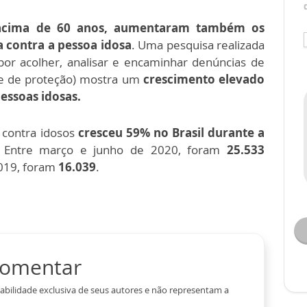
acima de 60 anos, aumentaram também os
a contra a pessoa idosa
. Uma pesquisa realizada
or acolher, analisar e encaminhar denúncias de
de de proteção) mostra um
crescimento elevado
essoas idosas.
 contra idosos
cresceu 59% no Brasil durante a
Entre março e junho de 2020, foram
25.533
019, foram
16.039
.
 comentar
abilidade exclusiva de seus autores e não representam a