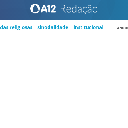
das religiosas
sinodalidade
institucional
ANUNC