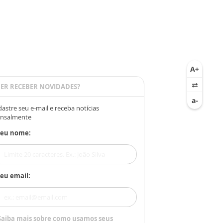
ER RECEBER NOVIDADES?
astre seu e-mail e receba notícias
nsalmente
Seu nome:
eu email:
Saiba mais sobre como usamos seus