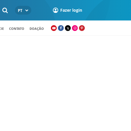
Fazer login
PT
IE
CONTATO
DOAÇÃO