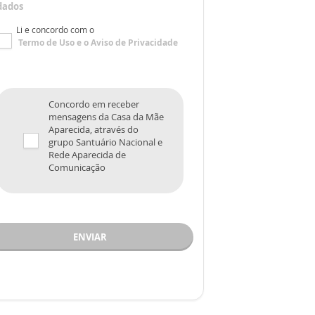
dados
Li e concordo com o
Termo de Uso
e o
Aviso de Privacidade
Concordo em receber
mensagens da Casa da Mãe
Aparecida, através do
grupo Santuário Nacional e
Rede Aparecida de
Comunicação
ENVIAR