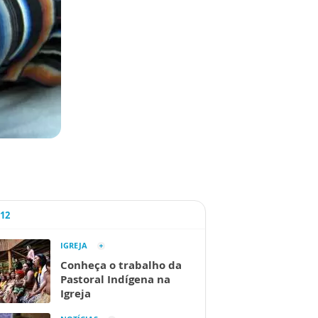
A12
IGREJA
Conheça o trabalho da
Pastoral Indígena na
Igreja