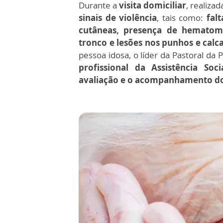
Durante a
visita domiciliar
, realiza
sinais de violência
, tais como:
fal
cutâneas, presença de hematoma
tronco e lesões nos punhos e calc
pessoa idosa, o líder da Pastoral da
profissional da Assistência Soci
avaliação e o acompanhamento do