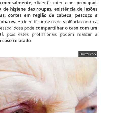
da
mensalmente
, o líder fica atento aos
principais
ta de higiene das roupas, existência de lesões
s, cortes em região de cabeça, pescoço e
anhares.
Ao identificar casos de violência contra a
 Pessoa Idosa pode
compartilhar o caso com um
al
, pois estes profissionais podem realizar a
 caso relatado
.
Shutterstock