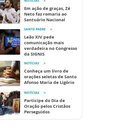
NOTÍCIAS
Em ação de graças, Zé
Neto faz romaria ao
Santuário Nacional
SANTO PADRE
Leão XIV pede
comunicação mais
verdadeira no Congresso
da SIGNIS
NOTÍCIAS
Conheça um livro de
orações seletas de Santo
Afonso Maria de Ligório
NOTÍCIAS
Participe do Dia de
Oração pelos Cristãos
Perseguidos