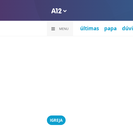
últimas
papa
dúvi
MENU
IGREJA