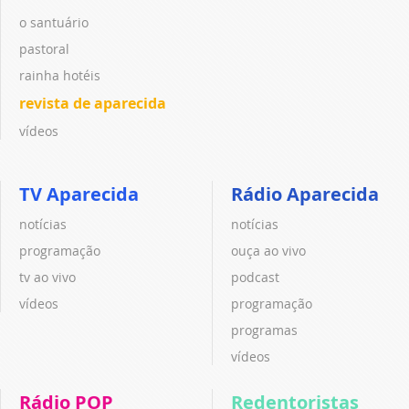
o santuário
pastoral
rainha hotéis
revista de aparecida
vídeos
TV Aparecida
Rádio Aparecida
notícias
notícias
programação
ouça ao vivo
tv ao vivo
podcast
vídeos
programação
programas
vídeos
Rádio POP
Redentoristas