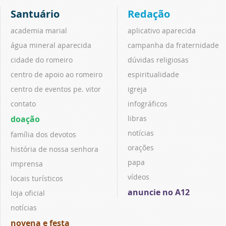
Santuário
Redação
academia marial
aplicativo aparecida
água mineral aparecida
campanha da fraternidade
cidade do romeiro
dúvidas religiosas
centro de apoio ao romeiro
espiritualidade
centro de eventos pe. vitor
igreja
contato
infográficos
doação
libras
notícias
família dos devotos
orações
história de nossa senhora
papa
imprensa
vídeos
locais turísticos
anuncie no A12
loja oficial
notícias
novena e festa