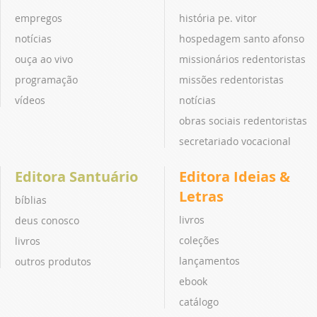
empregos
história pe. vitor
notícias
hospedagem santo afonso
ouça ao vivo
missionários redentoristas
programação
missões redentoristas
vídeos
notícias
obras sociais redentoristas
secretariado vocacional
Editora Santuário
Editora Ideias &
Letras
bíblias
livros
deus conosco
coleções
livros
lançamentos
outros produtos
ebook
catálogo