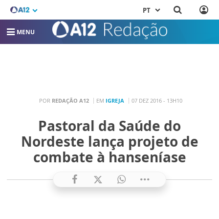
PT
MENU
POR
REDAÇÃO A12
EM
IGREJA
07 DEZ 2016 - 13H10
Pastoral da Saúde do
Nordeste lança projeto de
combate à hanseníase