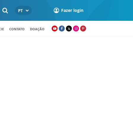
Fazer login
PT
IE
CONTATO
DOAÇÃO