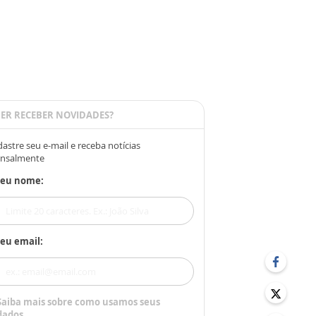
ER RECEBER NOVIDADES?
astre seu e-mail e receba notícias
nsalmente
Seu nome:
eu email:
Saiba mais sobre como usamos seus
dados