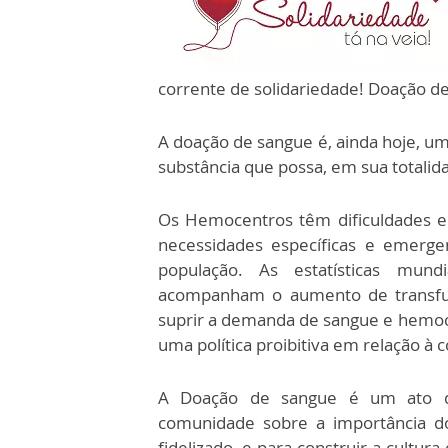
corrente de solidariedade! Doação de
A doação de sangue é, ainda hoje, u
substância que possa, em sua totalida
Os Hemocentros têm dificuldades e
necessidades específicas e emerge
população. As estatísticas mu
acompanham o aumento de transfus
suprir a demanda de sangue e hemo
uma política proibitiva em relação à 
A Doação de sangue é um ato de 
comunidade sobre a importância d
fidelizado, e para construir a cultu