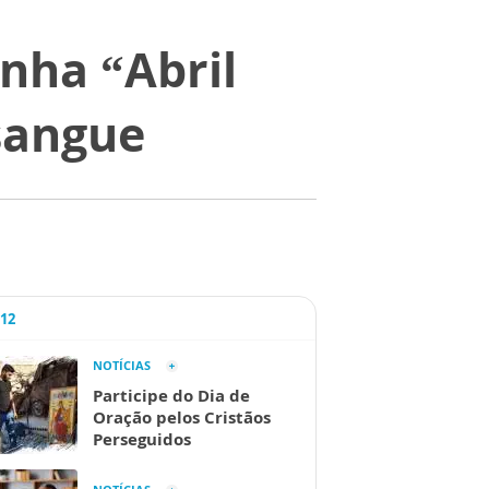
nha “Abril
sangue
A12
NOTÍCIAS
Participe do Dia de
Oração pelos Cristãos
Perseguidos