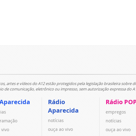
tos, artes e vídeos do A12 estão protegidos pela legislação brasileira sobre di
 de comunicação, eletrônico ou impresso, sem autorização expressa do A
 Aparecida
Rádio
Rádio PO
Aparecida
cias
empregos
notícias
ramação
notícias
ouça ao vivo
 vivo
ouça ao vivo