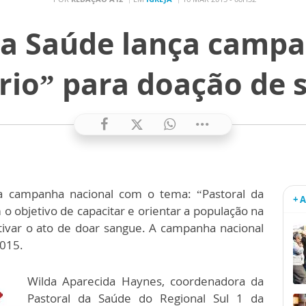
da Saúde lança campa
ário” para doação de 
a campanha nacional com o tema: “Pastoral da
+ 
 o objetivo de capacitar e orientar a população na
ivar o ato de doar sangue. A campanha nacional
2015.
Wilda Aparecida Haynes, coordenadora da
Pastoral da Saúde do Regional Sul 1 da