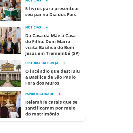
NOTÍCIAS
5 livros para presentear
seu pai no Dia dos Pais
NOTÍCIAS
Da Casa da Mãe à Casa
do Filho: Dom Mário
visita Basílica do Bom
Jesus em Tremembé (SP)
HISTÓRIA DA IGREJA
O incêndio que destruiu
a Basílica de São Paulo
Fora dos Muros
ESPIRITUALIDADE
Relembre casais que se
santificaram por meio
do matrimônio