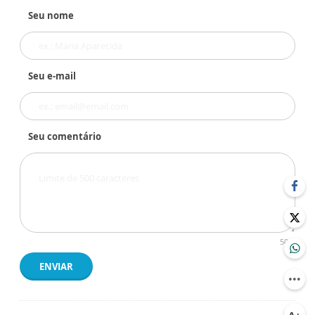
Seu nome
Seu e-mail
Seu comentário
500
ENVIAR