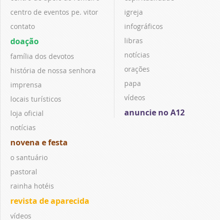
centro de eventos pe. vitor
igreja
contato
infográficos
doação
libras
notícias
família dos devotos
orações
história de nossa senhora
papa
imprensa
vídeos
locais turísticos
anuncie no A12
loja oficial
notícias
novena e festa
o santuário
pastoral
rainha hotéis
revista de aparecida
vídeos