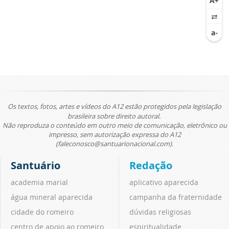
Os textos, fotos, artes e vídeos do A12 estão protegidos pela legislação
brasileira sobre direito autoral.
Não reproduza o conteúdo em outro meio de comunicação, eletrônico ou
impresso, sem autorização expressa do A12
(faleconosco@santuarionacional.com).
Santuário
Redação
academia marial
aplicativo aparecida
água mineral aparecida
campanha da fraternidade
cidade do romeiro
dúvidas religiosas
centro de apoio ao romeiro
espiritualidade