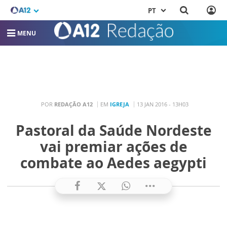
PT
MENU
POR
REDAÇÃO A12
EM
IGREJA
13 JAN 2016 - 13H03
Pastoral da Saúde Nordeste
vai premiar ações de
combate ao Aedes aegypti