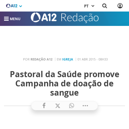
PT
MENU
POR
REDAÇÃO A12
EM
IGREJA
01 ABR 2015 - 08H33
Pastoral da Saúde promove
Campanha de doação de
sangue