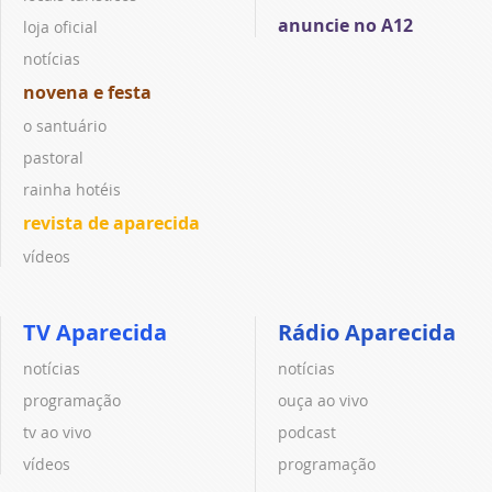
anuncie no A12
loja oficial
notícias
novena e festa
o santuário
pastoral
rainha hotéis
revista de aparecida
vídeos
TV Aparecida
Rádio Aparecida
notícias
notícias
programação
ouça ao vivo
tv ao vivo
podcast
vídeos
programação