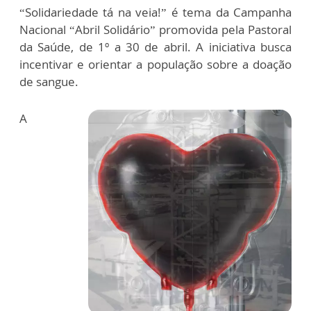
“Solidariedade tá na veia!” é tema da Campanha
Nacional “Abril Solidário” promovida pela Pastoral
da Saúde, de 1º a 30 de abril. A iniciativa busca
incentivar e orientar a população sobre a doação
de sangue.
A