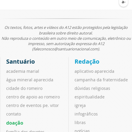
Os textos, fotos, artes e vídeos do A12 estão protegidos pela legislação
brasileira sobre direito autoral.
Não reproduza o conteúdo em outro meio de comunicação, eletrônico ou
impresso, sem autorização expressa do A12
(faleconosco@santuarionacional.com).
Santuário
Redação
academia marial
aplicativo aparecida
água mineral aparecida
campanha da fraternidade
cidade do romeiro
dúvidas religiosas
centro de apoio ao romeiro
espiritualidade
centro de eventos pe. vitor
igreja
contato
infográficos
doação
libras
notícias
família dos devotos