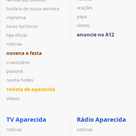
orações
história de nossa senhora
papa
imprensa
vídeos
locais turísticos
anuncie no A12
loja oficial
notícias
novena e festa
o santuário
pastoral
rainha hotéis
revista de aparecida
vídeos
TV Aparecida
Rádio Aparecida
notícias
notícias