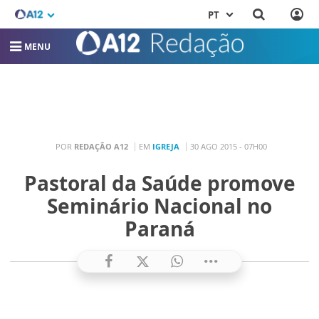
PT
MENU
POR
REDAÇÃO A12
EM
IGREJA
30 AGO 2015 - 07H00
Pastoral da Saúde promove
Seminário Nacional no
Paraná