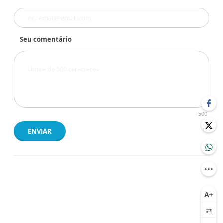
Seu comentário
500
ENVIAR