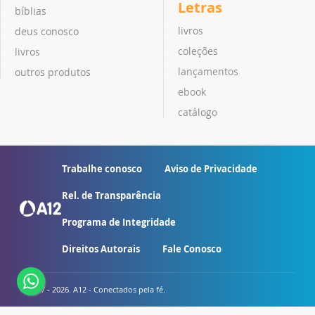
Letras
bíblias
livros
deus conosco
coleções
livros
lançamentos
outros produtos
ebook
catálogo
Trabalhe conosco
Aviso de Privacidade
Rel. de Transparência
Programa de Integridade
Direitos Autorais
Fale Conosco
© 2007 - 2026. A12 - Conectados pela fé.