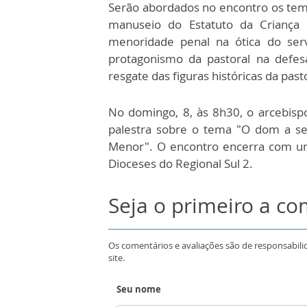
Serão abordados no encontro os temas
manuseio do Estatuto da Criança
menoridade penal na ótica do servi
protagonismo da pastoral na defes
resgate das figuras históricas da past
No domingo, 8, às 8h30, o arcebis
palestra sobre o tema "O dom a ser
Menor". O encontro encerra com u
Dioceses do Regional Sul 2.
Seja o primeiro a c
Os comentários e avaliações são de responsabili
site.
Seu nome