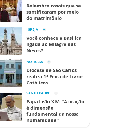
Relembre casais que se
santificaram por meio
do matrimônio
IGREJA
Você conhece a Basílica
ligada ao Milagre das
Neves?
NOTÍCIAS
Diocese de São Carlos
realiza 1ª Feira de Livros
Católicos
SANTO PADRE
Papa Leão XIV: “A oração
é dimensão
fundamental da nossa
humanidade”