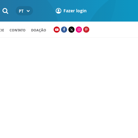
Fazer login
PT
IE
CONTATO
DOAÇÃO