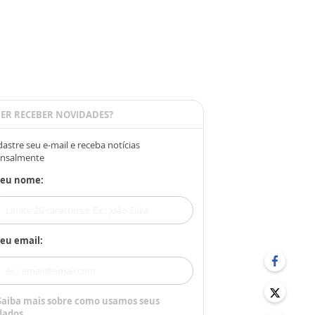
ER RECEBER NOVIDADES?
astre seu e-mail e receba notícias
nsalmente
Seu nome:
eu email:
Saiba mais sobre como usamos seus
dados