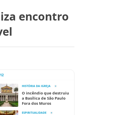
iza encontro
vel
A12
HISTÓRIA DA IGREJA
O incêndio que destruiu
a Basílica de São Paulo
Fora dos Muros
ESPIRITUALIDADE