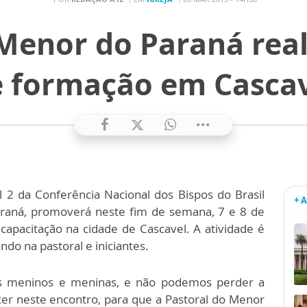
 Menor do Paraná real
 formação em Casca
 2 da Conferência Nacional dos Bispos do Brasil
+ 
araná, promoverá neste fim de semana, 7 e 8 de
apacitação na cidade de Cascavel. A atividade é
ndo na pastoral e iniciantes.
os meninos e meninas, e não podemos perder a
cer neste encontro, para que a Pastoral do Menor