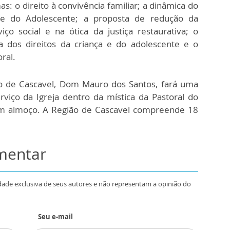
: o direito à convivência familiar; a dinâmica do
 e do Adolescente; a proposta de redução da
ço social e na ótica da justiça restaurativa; o
a dos direitos da criança e do adolescente e o
oral.
po de Cascavel, Dom Mauro dos Santos, fará uma
viço da Igreja dentro da mística da Pastoral do
m almoço. A Região de Cascavel compreende 18
omentar
dade exclusiva de seus autores e não representam a opinião do
Seu e-mail