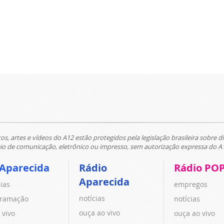
tos, artes e vídeos do A12 estão protegidos pela legislação brasileira sobre di
 de comunicação, eletrônico ou impresso, sem autorização expressa do A
 Aparecida
Rádio
Rádio PO
Aparecida
cias
empregos
notícias
ramação
notícias
ouça ao vivo
 vivo
ouça ao vivo