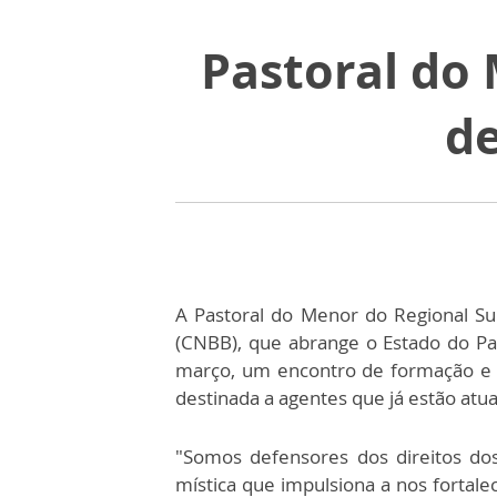
Pastoral do
de
A Pastoral do Menor do Regional Sul
(CNBB), que abrange o Estado do P
março, um encontro de formação e c
destinada a agentes que já estão atua
"Somos defensores dos direitos d
mística que impulsiona a nos fortale