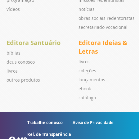
programação
missões redentoristas
vídeos
notícias
obras sociais redentoristas
secretariado vocacional
Editora Santuário
Editora Ideias &
Letras
bíblias
livros
deus conosco
coleções
livros
lançamentos
outros produtos
ebook
catálogo
Trabalhe conosco
Aviso de Privacidade
Rel. de Transparência