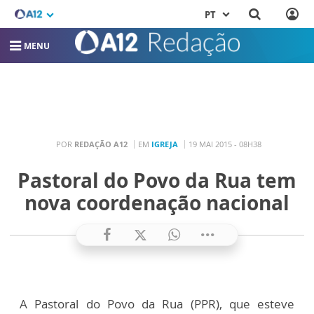
PT
MENU
POR
REDAÇÃO A12
EM
IGREJA
19 MAI 2015 - 08H38
Pastoral do Povo da Rua tem
nova coordenação nacional
A Pastoral do Povo da Rua (PPR), que esteve