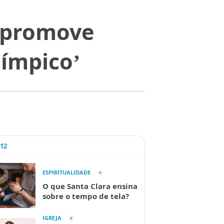
 promove
ímpico’
A12
ESPIRITUALIDADE
O que Santa Clara ensina
sobre o tempo de tela?
IGREJA