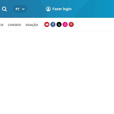
Fazer login
PT
IE
CONTATO
DOAÇÃO