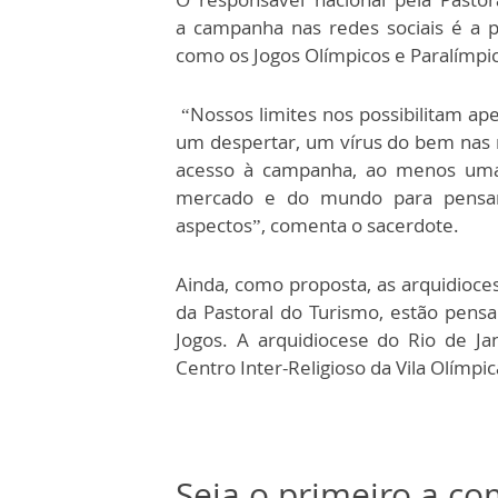
a campanha nas redes sociais é a
como os Jogos Olímpicos e Paralímpi
“Nossos limites nos possibilitam ap
um despertar, um vírus do bem nas 
acesso à campanha, ao menos uma 
mercado e do mundo para pensar,
aspectos”, comenta o sacerdote.
Ainda, como proposta, as arquidioce
da Pastoral do Turismo, estão pensa
Jogos. A arquidiocese do Rio de J
Centro Inter-Religioso da Vila Olímpi
Seja o primeiro a c