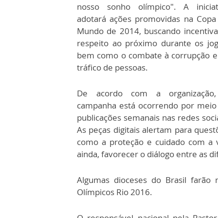
nosso sonho olímpico". A iniciat
adotará ações promovidas na Copa
Mundo de 2014, buscando incentiva
respeito ao próximo durante os jog
bem como o combate à corrupção e
tráfico de pessoas.
De acordo com a organização
campanha está ocorrendo por meio
publicações semanais nas redes socia
As peças digitais alertam para quest
como a proteção e cuidado com a 
ainda, favorecer o diálogo entre as 
Algumas dioceses do Brasil farão m
Olímpicos Rio 2016.
O responsável nacional pela Pastor