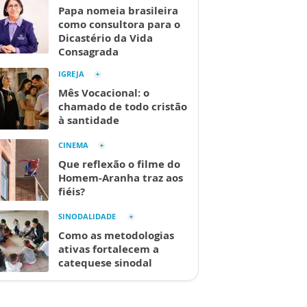
Papa nomeia brasileira
como consultora para o
Dicastério da Vida
Consagrada
IGREJA
Mês Vocacional: o
chamado de todo cristão
à santidade
CINEMA
Que reflexão o filme do
Homem-Aranha traz aos
fiéis?
SINODALIDADE
Como as metodologias
ativas fortalecem a
catequese sinodal