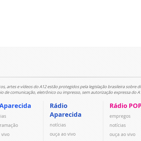
tos, artes e vídeos do A12 estão protegidos pela legislação brasileira sobre di
 de comunicação, eletrônico ou impresso, sem autorização expressa do A
 Aparecida
Rádio
Rádio PO
Aparecida
cias
empregos
notícias
ramação
notícias
ouça ao vivo
 vivo
ouça ao vivo