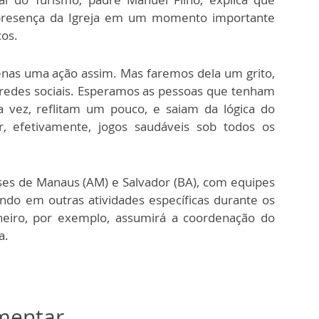
 presença da Igreja em um momento importante
cos.
enas uma ação assim. Mas faremos dela um grito,
redes sociais. Esperamos as pessoas que tenham
vez, reflitam um pouco, e saiam da lógica do
 efetivamente, jogos saudáveis sob todos os
ses de Manaus (AM) e Salvador (BA), com equipes
ndo em outras atividades específicas durante os
aneiro, por exemplo, assumirá a coordenação do
ca.
omentar