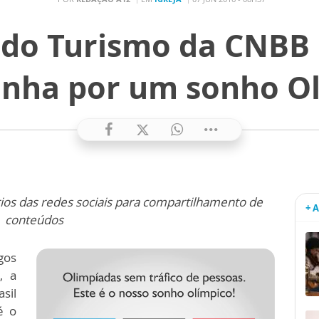
l do Turismo da CNBB
nha por um sonho Ol
rios das redes sociais para compartilhamento de
+ 
conteúdos
gos
, a
sil
é o