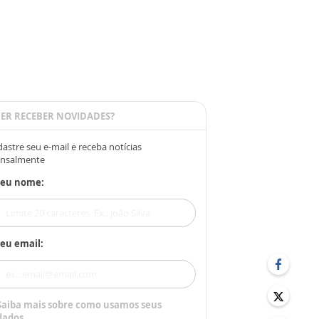
ER RECEBER NOVIDADES?
astre seu e-mail e receba notícias
nsalmente
Seu nome:
eu email:
Saiba mais sobre como usamos seus
dados