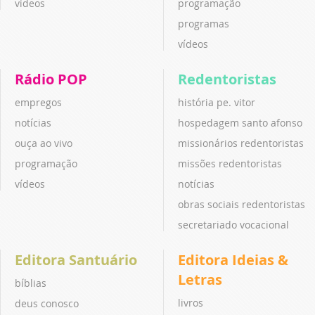
vídeos
programação
programas
vídeos
Rádio POP
Redentoristas
empregos
história pe. vitor
notícias
hospedagem santo afonso
ouça ao vivo
missionários redentoristas
programação
missões redentoristas
vídeos
notícias
obras sociais redentoristas
secretariado vocacional
Editora Santuário
Editora Ideias &
Letras
bíblias
livros
deus conosco