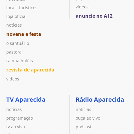
vídeos
locais turísticos
anuncie no A12
loja oficial
notícias
novena e festa
o santuário
pastoral
rainha hotéis
revista de aparecida
vídeos
TV Aparecida
Rádio Aparecida
notícias
notícias
programação
ouça ao vivo
tv ao vivo
podcast