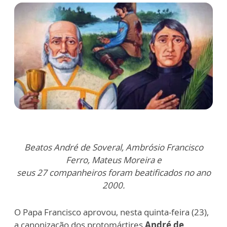
Beatos André de Soveral, Ambrósio Francisco
Ferro, Mateus Moreira e
seus 27 companheiros foram beatificados no ano
2000.
O Papa Francisco aprovou, nesta quinta-feira (23),
a canonização dos protomártires
André de