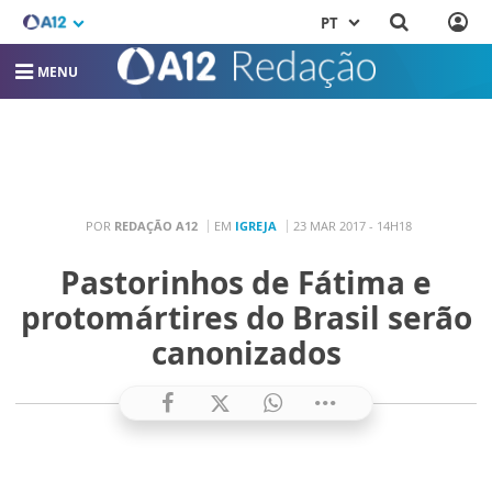
PT
MENU
POR
REDAÇÃO A12
EM
IGREJA
23 MAR 2017 - 14H18
Pastorinhos de Fátima e
protomártires do Brasil serão
canonizados