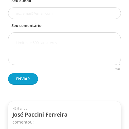
Seu e-mail
Seu comentário
500
ENVIAR
Há 9 anos
José Paccini Ferreira
comentou: