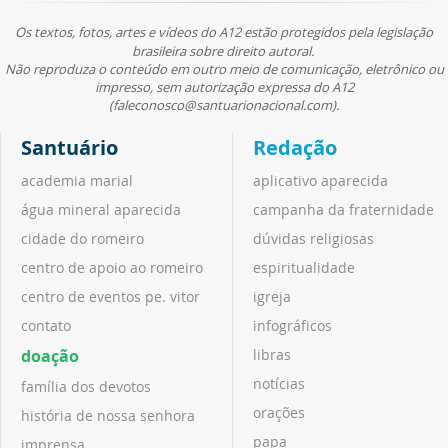
Os textos, fotos, artes e vídeos do A12 estão protegidos pela legislação
brasileira sobre direito autoral.
Não reproduza o conteúdo em outro meio de comunicação, eletrônico ou
impresso, sem autorização expressa do A12
(faleconosco@santuarionacional.com).
Santuário
Redação
academia marial
aplicativo aparecida
água mineral aparecida
campanha da fraternidade
cidade do romeiro
dúvidas religiosas
centro de apoio ao romeiro
espiritualidade
centro de eventos pe. vitor
igreja
contato
infográficos
doação
libras
notícias
família dos devotos
orações
história de nossa senhora
papa
imprensa