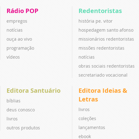
Rádio POP
Redentoristas
empregos
história pe. vitor
notícias
hospedagem santo afonso
ouça ao vivo
missionários redentoristas
programação
missões redentoristas
vídeos
notícias
obras sociais redentoristas
secretariado vocacional
Editora Santuário
Editora Ideias &
Letras
bíblias
livros
deus conosco
coleções
livros
lançamentos
outros produtos
ebook