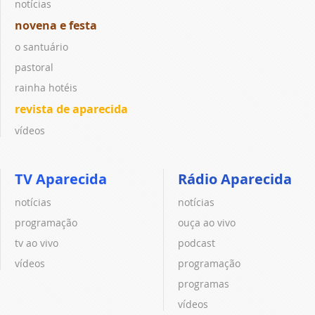
notícias
novena e festa
o santuário
pastoral
rainha hotéis
revista de aparecida
vídeos
TV Aparecida
Rádio Aparecida
notícias
notícias
programação
ouça ao vivo
tv ao vivo
podcast
vídeos
programação
programas
vídeos