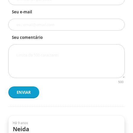
Seu e-mail
Seu comentário
500
ENVIAR
Há 9 anos
Neida