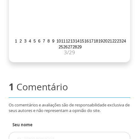
1
2
3
4
5
6
7
8
9
10
11
12
13
14
15
16
17
18
19
20
21
22
23
24
25
26
27
28
29
3
/29
1
Comentário
Os comentários e avaliações são de responsabilidade exclusiva de
seus autores e não representam a opinião do site.
Seu nome