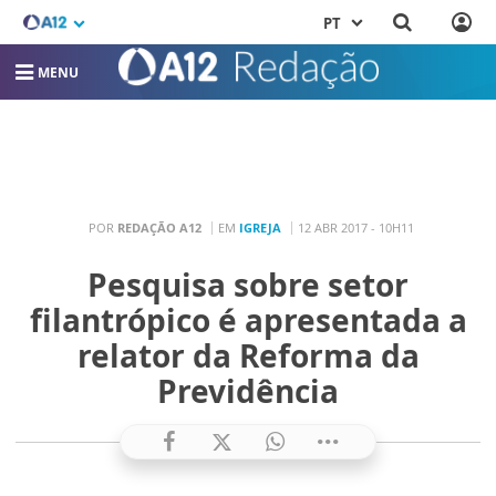
PT
MENU
POR
REDAÇÃO A12
EM
IGREJA
12 ABR 2017 - 10H11
Pesquisa sobre setor
filantrópico é apresentada a
relator da Reforma da
Previdência