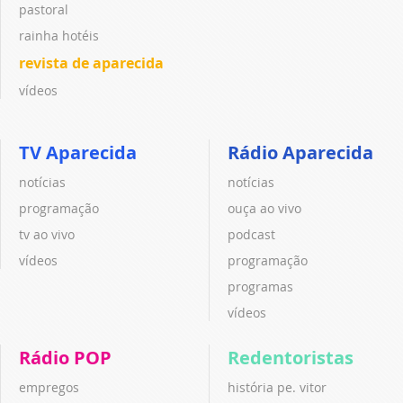
pastoral
rainha hotéis
revista de aparecida
vídeos
TV Aparecida
Rádio Aparecida
notícias
notícias
programação
ouça ao vivo
tv ao vivo
podcast
vídeos
programação
programas
vídeos
Rádio POP
Redentoristas
empregos
história pe. vitor