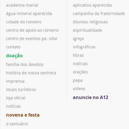
academia marial
aplicativo aparecida
água mineral aparecida
campanha da fraternidade
cidade do romeiro
dúvidas religiosas
centro de apoio ao romeiro
espiritualidade
centro de eventos pe. vitor
igreja
contato
infográficos
doação
libras
notícias
família dos devotos
orações
história de nossa senhora
papa
imprensa
vídeos
locais turísticos
anuncie no A12
loja oficial
notícias
novena e festa
o santuário