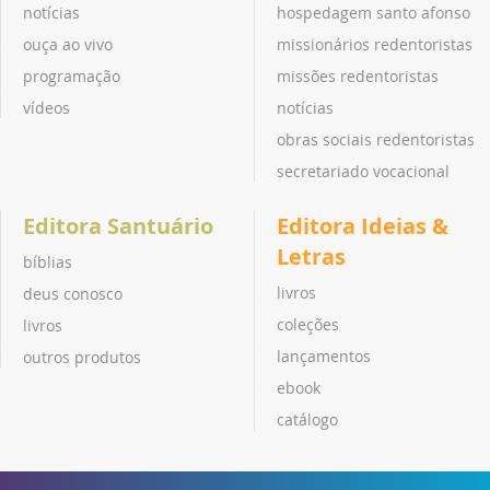
notícias
hospedagem santo afonso
ouça ao vivo
missionários redentoristas
programação
missões redentoristas
vídeos
notícias
obras sociais redentoristas
secretariado vocacional
Editora Santuário
Editora Ideias &
Letras
bíblias
livros
deus conosco
coleções
livros
lançamentos
outros produtos
ebook
catálogo