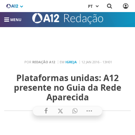
PT
MENU
POR
REDAÇÃO A12
EM
IGREJA
12 JAN 2016 - 13H01
Plataformas unidas: A12
presente no Guia da Rede
Aparecida