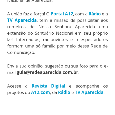
Nacional de Aparecida.
A união faz a força! O
Portal A12
, com a
Rádio
e a
TV Aparecida
, tem a missão de possibilitar aos
romeiros de Nossa Senhora Aparecida uma
extensão do Santuário Nacional em seu próprio
lar! Internautas, radiouvintes e telespectadores
formam uma só família por meio dessa Rede de
Comunicação.
Envie sua opinião, sugestão ou sua foto para o e-
mail
guia@redeaparecida.com.br
.
Acesse a
Revista Digital
e acompanhe os
projetos do
A12.com
, da
Rádio
e
TV Aparecida
.