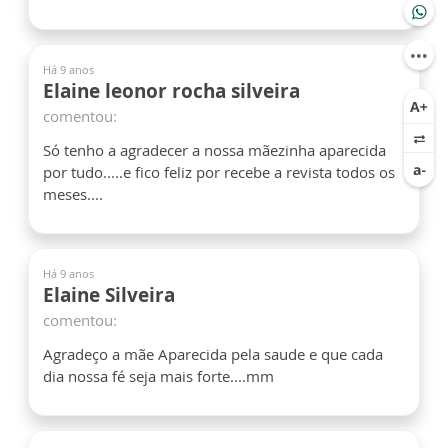
Há 9 anos
Elaine leonor rocha silveira
comentou:
Só tenho a agradecer a nossa mãezinha aparecida
por tudo.....e fico feliz por recebe a revista todos os
meses....
Há 9 anos
Elaine Silveira
comentou:
Agradeço a mãe Aparecida pela saude e que cada
dia nossa fé seja mais forte....mm