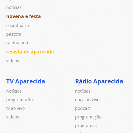
notícias
novena e festa
o santuário
pastoral
rainha hotéis
revista de aparecida
vídeos
TV Aparecida
Rádio Aparecida
notícias
notícias
programação
ouça ao vivo
tv ao vivo
podcast
vídeos
programação
programas