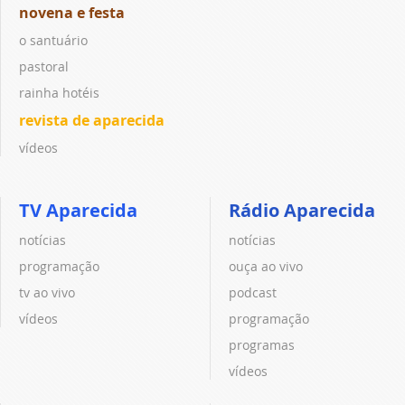
novena e festa
o santuário
pastoral
rainha hotéis
revista de aparecida
vídeos
TV Aparecida
Rádio Aparecida
notícias
notícias
programação
ouça ao vivo
tv ao vivo
podcast
vídeos
programação
programas
vídeos