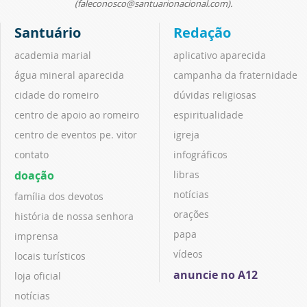
(faleconosco@santuarionacional.com).
Santuário
Redação
academia marial
aplicativo aparecida
água mineral aparecida
campanha da fraternidade
cidade do romeiro
dúvidas religiosas
centro de apoio ao romeiro
espiritualidade
centro de eventos pe. vitor
igreja
contato
infográficos
doação
libras
notícias
família dos devotos
orações
história de nossa senhora
papa
imprensa
vídeos
locais turísticos
anuncie no A12
loja oficial
notícias