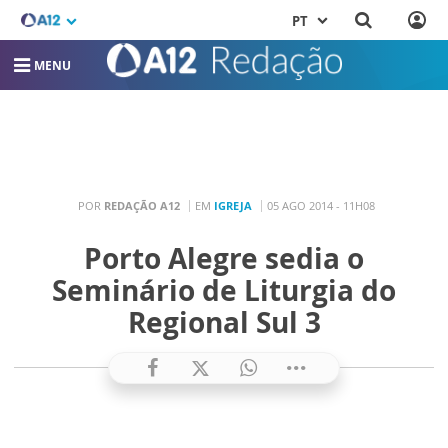
PT
MENU
POR
REDAÇÃO A12
EM
IGREJA
05 AGO 2014 - 11H08
Porto Alegre sedia o
Seminário de Liturgia do
Regional Sul 3