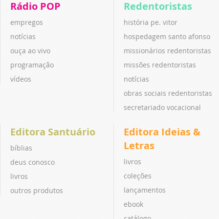
Rádio POP
Redentoristas
empregos
história pe. vitor
notícias
hospedagem santo afonso
ouça ao vivo
missionários redentoristas
programação
missões redentoristas
vídeos
notícias
obras sociais redentoristas
secretariado vocacional
Editora Santuário
Editora Ideias &
Letras
bíblias
livros
deus conosco
coleções
livros
lançamentos
outros produtos
ebook
catálogo