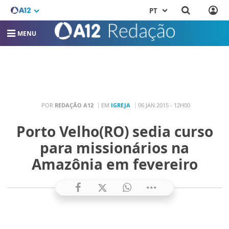
PT
MENU
POR
REDAÇÃO A12
EM
IGREJA
06 JAN 2015 - 12H00
Porto Velho(RO) sedia curso
para missionários na
Amazônia em fevereiro