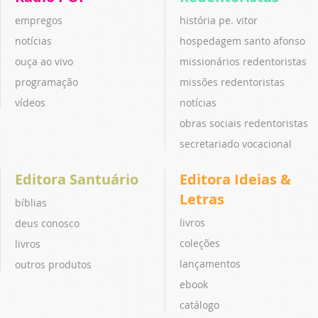
empregos
história pe. vitor
notícias
hospedagem santo afonso
ouça ao vivo
missionários redentoristas
programação
missões redentoristas
vídeos
notícias
obras sociais redentoristas
secretariado vocacional
Editora Santuário
Editora Ideias &
Letras
bíblias
livros
deus conosco
coleções
livros
lançamentos
outros produtos
ebook
catálogo