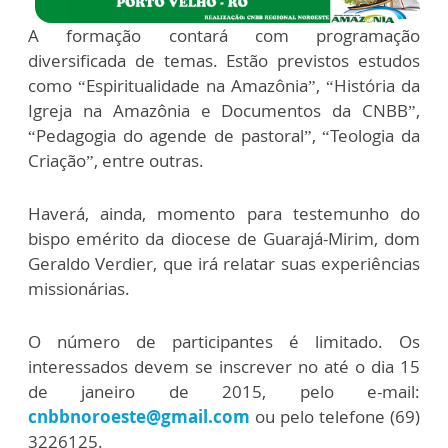
A formação contará com programação
diversificada de temas. Estão previstos estudos
como “Espiritualidade na Amazônia”, “História da
Igreja na Amazônia e Documentos da CNBB”,
“Pedagogia do agende de pastoral”, “Teologia da
Criação”, entre outras.
Haverá, ainda, momento para testemunho do
bispo emérito da diocese de Guarajá-Mirim, dom
Geraldo Verdier, que irá relatar suas experiências
missionárias.
O número de participantes é limitado. Os
interessados devem se inscrever no até o dia 15
de janeiro de 2015, pelo e-mail:
cnbbnoroeste@gmail.com
ou pelo telefone (69)
3226125.