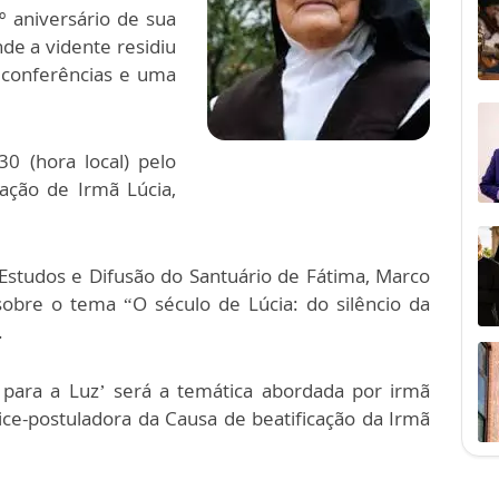
aniversário de sua
de a vidente residiu
s conferências e uma
0 (hora local) pelo
cação de Irmã Lúcia,
 Estudos e Difusão do Santuário de Fátima, Marco
sobre o tema “O século de Lúcia: do silêncio da
.
 para a Luz’ será a temática abordada por irmã
ce-postuladora da Causa de beatificação da Irmã