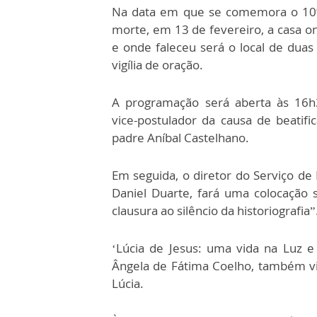
Na data em que se comemora o 10º 
morte, em 13 de fevereiro, a casa on
e onde faleceu será o local de dua
vigília de oração.
A programação será aberta às 16h3
vice-postulador da causa de beatifi
padre Aníbal Castelhano.
Em seguida, o diretor do Serviço de
Daniel Duarte, fará uma colocação 
clausura ao silêncio da historiografia”
‘Lúcia de Jesus: uma vida na Luz e
Ângela de Fátima Coelho, também vi
Lúcia.