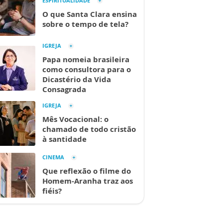
ESPIRITUALIDADE
O que Santa Clara ensina
sobre o tempo de tela?
IGREJA
Papa nomeia brasileira
como consultora para o
Dicastério da Vida
Consagrada
IGREJA
Mês Vocacional: o
chamado de todo cristão
à santidade
CINEMA
Que reflexão o filme do
Homem-Aranha traz aos
fiéis?