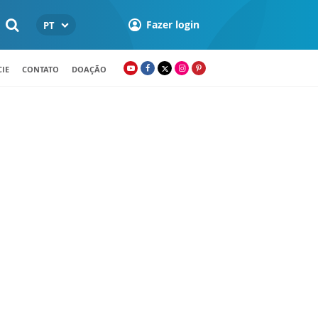
Fazer login
PT
IE
CONTATO
DOAÇÃO