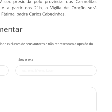
issa, presidida pelo provincial dos Carmelitas
, e a partir das 21h, a Vigília de Oração será
e Fátima, padre Carlos Cabecinhas.
omentar
dade exclusiva de seus autores e não representam a opinião do
Seu e-mail