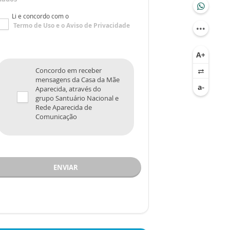
Li e concordo com o
Termo de Uso
e o
Aviso de Privacidade
Concordo em receber
mensagens da Casa da Mãe
Aparecida, através do
grupo Santuário Nacional e
Rede Aparecida de
Comunicação
ENVIAR