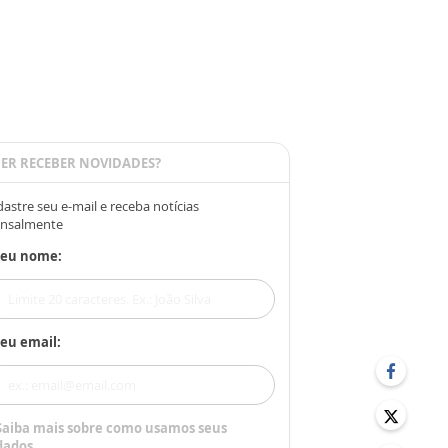
ER RECEBER NOVIDADES?
astre seu e-mail e receba notícias
nsalmente
Seu nome:
eu email:
Saiba mais sobre como usamos seus
dados