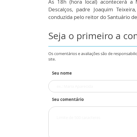
Às 18h (hora local) acontecerá a M
Descalços, padre Joaquim Teixeira
conduzida pelo reitor do Santuário d
Seja o primeiro a c
Os comentários e avaliações são de responsabili
site.
Seu nome
Seu comentário