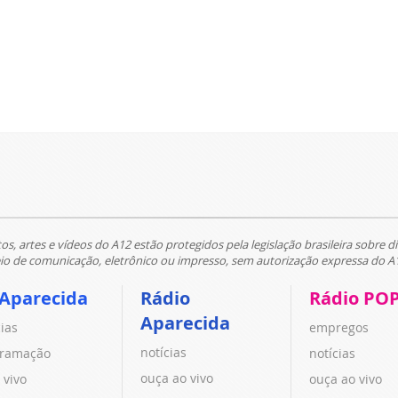
tos, artes e vídeos do A12 estão protegidos pela legislação brasileira sobre di
 de comunicação, eletrônico ou impresso, sem autorização expressa do A
 Aparecida
Rádio
Rádio PO
Aparecida
cias
empregos
notícias
ramação
notícias
ouça ao vivo
 vivo
ouça ao vivo