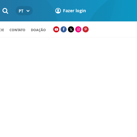
Fazer login
PT
IE
CONTATO
DOAÇÃO