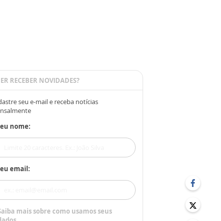
ER RECEBER NOVIDADES?
astre seu e-mail e receba notícias
nsalmente
Seu nome:
eu email:
Saiba mais sobre como usamos seus
dados