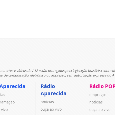
tos, artes e vídeos do A12 estão protegidos pela legislação brasileira sobre di
 de comunicação, eletrônico ou impresso, sem autorização expressa do A
 Aparecida
Rádio
Rádio PO
Aparecida
cias
empregos
notícias
ramação
notícias
ouça ao vivo
 vivo
ouça ao vivo