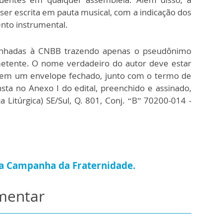
er escrita em pauta musical, com a indicação dos
nto instrumental.
nhadas à CNBB trazendo apenas o pseudônimo
metente. O nome verdadeiro do autor deve estar
, em um envelope fechado, junto com o termo de
sta no Anexo I do edital, preenchido e assinado,
Litúrgica) SE/Sul, Q. 801, Conj. “B” 70200-014 -
 da Campanha da Fraternidade.
omentar