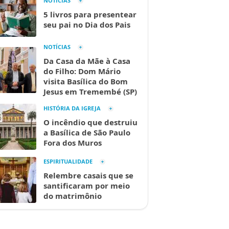
NOTÍCIAS
5 livros para presentear
seu pai no Dia dos Pais
NOTÍCIAS
Da Casa da Mãe à Casa
do Filho: Dom Mário
visita Basílica do Bom
Jesus em Tremembé (SP)
HISTÓRIA DA IGREJA
O incêndio que destruiu
a Basílica de São Paulo
Fora dos Muros
ESPIRITUALIDADE
Relembre casais que se
santificaram por meio
do matrimônio