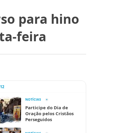
rso para hino
ta-feira
A12
NOTÍCIAS
Participe do Dia de
Oração pelos Cristãos
Perseguidos