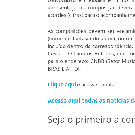
apresentação da composição deverá s
acordes (cifras) para o acompanhame
As composições devem ser encami
(nome de fantasia do autor), no re
incluído dentro da correspondência
Cessão de Direitos Autorais, que con
para o endereço: CNBB (Setor Música 
BRASÍLIA – DF.
Clique aqui
e acesse o edital.
Acesse aqui todas as notícias
Seja o primeiro a c