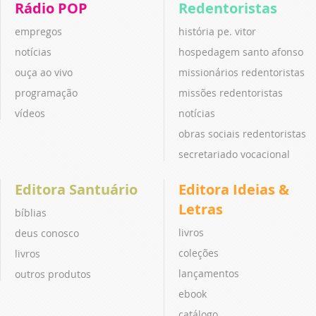
Rádio POP
Redentoristas
empregos
história pe. vitor
notícias
hospedagem santo afonso
ouça ao vivo
missionários redentoristas
programação
missões redentoristas
vídeos
notícias
obras sociais redentoristas
secretariado vocacional
Editora Santuário
Editora Ideias &
Letras
bíblias
livros
deus conosco
coleções
livros
lançamentos
outros produtos
ebook
catálogo