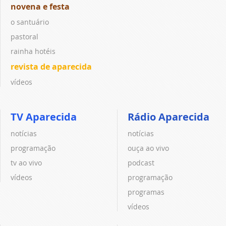
novena e festa
o santuário
pastoral
rainha hotéis
revista de aparecida
vídeos
TV Aparecida
Rádio Aparecida
notícias
notícias
programação
ouça ao vivo
tv ao vivo
podcast
vídeos
programação
programas
vídeos