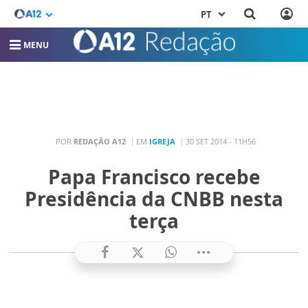
PT
MENU
POR
REDAÇÃO A12
EM
IGREJA
30 SET 2014 - 11H56
Papa Francisco recebe
Presidência da CNBB nesta
terça