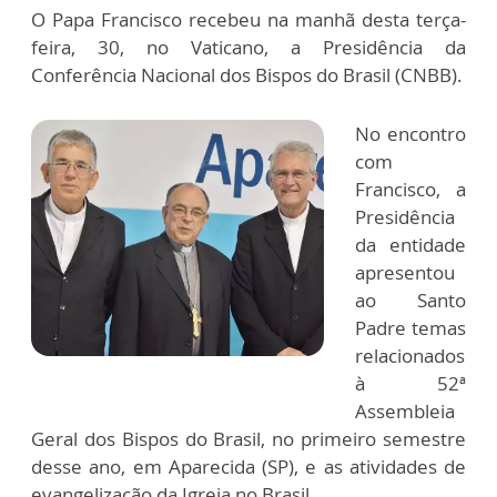
O Papa Francisco recebeu na manhã desta terça-
feira, 30, no Vaticano, a Presidência da
Conferência Nacional dos Bispos do Brasil (CNBB).
No encontro
com
Francisco, a
Presidência
da entidade
apresentou
ao Santo
Padre temas
relacionados
à 52ª
Assembleia
Geral dos Bispos do Brasil, no primeiro semestre
desse ano, em Aparecida (SP), e as atividades de
evangelização da Igreja no Brasil.