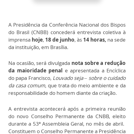
A Presidência da Conferência Nacional dos Bispos
do Brasil (CNBB) concederá entrevista coletiva à
imprensa
hoje
,
18 de junho
, às
14 horas,
na sede
da instituição, em Brasília.
Na ocasião, será divulgada
nota sobre a redução
da maioridade penal
e apresentada a Encíclica
do papa Francisco,
Louvado seja – sobre o cuidado
da casa comum
, que trata do meio ambiente e da
responsabilidade do homem diante da criação.
A entrevista acontecerá após a primeira reunião
do novo Conselho Permanente da CNBB, eleito
durante a 53ª Assembleia Geral, no mês de abril.
Constituem o Conselho Permanente a Presidência