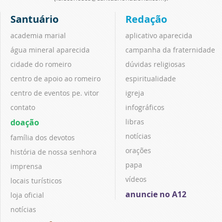
Santuário
Redação
academia marial
aplicativo aparecida
água mineral aparecida
campanha da fraternidade
cidade do romeiro
dúvidas religiosas
centro de apoio ao romeiro
espiritualidade
centro de eventos pe. vitor
igreja
contato
infográficos
doação
libras
notícias
família dos devotos
orações
história de nossa senhora
papa
imprensa
vídeos
locais turísticos
anuncie no A12
loja oficial
notícias