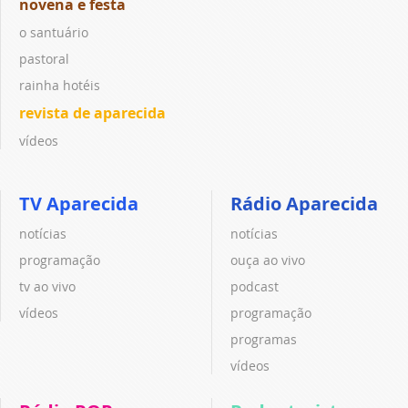
novena e festa
o santuário
pastoral
rainha hotéis
revista de aparecida
vídeos
TV Aparecida
Rádio Aparecida
notícias
notícias
programação
ouça ao vivo
tv ao vivo
podcast
vídeos
programação
programas
vídeos