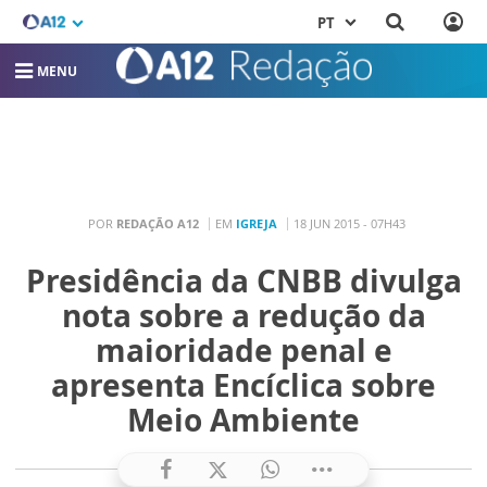
PT
MENU
POR
REDAÇÃO A12
EM
IGREJA
18 JUN 2015 - 07H43
Presidência da CNBB divulga
nota sobre a redução da
maioridade penal e
apresenta Encíclica sobre
Meio Ambiente