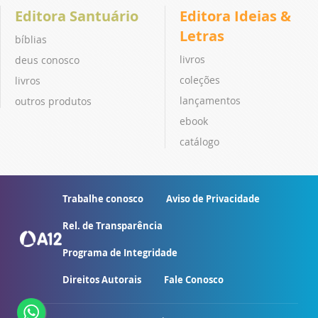
Editora Santuário
Editora Ideias &
Letras
bíblias
livros
deus conosco
coleções
livros
lançamentos
outros produtos
ebook
catálogo
Trabalhe conosco
Aviso de Privacidade
Rel. de Transparência
Programa de Integridade
Direitos Autorais
Fale Conosco