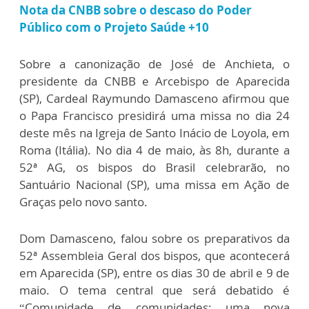
Nota da CNBB sobre o descaso do Poder
Público com o Projeto Saúde +10
Sobre a canonização de José de Anchieta, o
presidente da CNBB e Arcebispo de Aparecida
(SP), Cardeal Raymundo Damasceno afirmou que
o Papa Francisco presidirá uma missa no dia 24
deste mês na Igreja de Santo Inácio de Loyola, em
Roma (Itália). No dia 4 de maio, às 8h, durante a
52ª AG, os bispos do Brasil celebrarão, no
Santuário Nacional (SP), uma missa em Ação de
Graças pelo novo santo.
Dom Damasceno, falou sobre os preparativos da
52ª Assembleia Geral dos bispos, que acontecerá
em Aparecida (SP), entre os dias 30 de abril e 9 de
maio. O tema central que será debatido é
“Comunidade de comunidades: uma nova