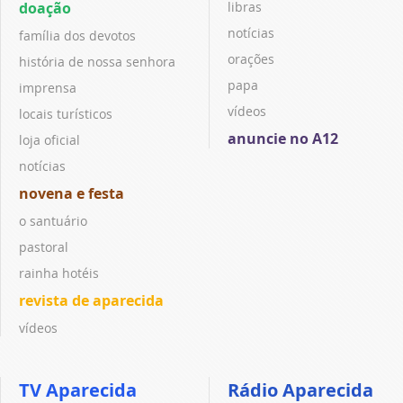
doação
libras
notícias
família dos devotos
orações
história de nossa senhora
papa
imprensa
vídeos
locais turísticos
anuncie no A12
loja oficial
notícias
novena e festa
o santuário
pastoral
rainha hotéis
revista de aparecida
vídeos
TV Aparecida
Rádio Aparecida