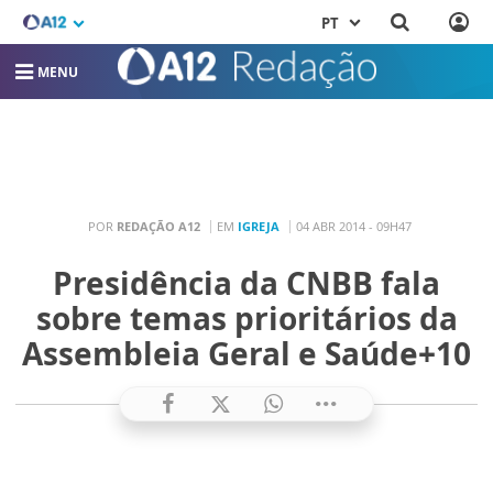
PT
MENU
POR
REDAÇÃO A12
EM
IGREJA
04 ABR 2014 - 09H47
Presidência da CNBB fala
sobre temas prioritários da
Assembleia Geral e Saúde+10