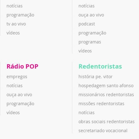
notícias
notícias
programação
ouça ao vivo
tv ao vivo
podcast
vídeos
programação
programas
vídeos
Rádio POP
Redentoristas
empregos
história pe. vitor
notícias
hospedagem santo afonso
ouça ao vivo
missionários redentoristas
programação
missões redentoristas
vídeos
notícias
obras sociais redentoristas
secretariado vocacional