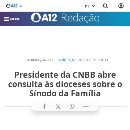
PT
MENU
POR
REDAÇÃO A12
EM
IGREJA
30 JAN 2015 - 11H14
Presidente da CNBB abre
consulta às dioceses sobre o
Sínodo da Família