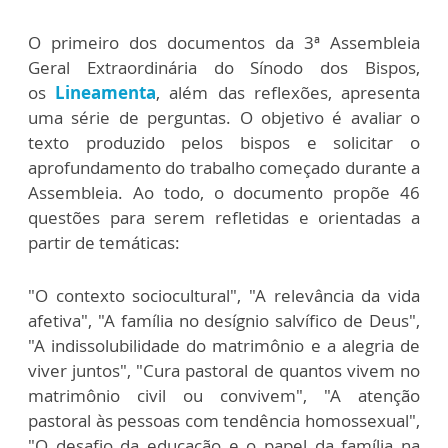
O primeiro dos documentos da 3ª Assembleia
Geral Extraordinária do Sínodo dos Bispos,
os
Lineamenta
, além das reflexões, apresenta
uma série de perguntas. O objetivo é avaliar o
texto produzido pelos bispos e solicitar o
aprofundamento do trabalho começado durante a
Assembleia. Ao todo, o documento propõe 46
questões para serem refletidas e orientadas a
partir de temáticas:
"O contexto sociocultural", "A relevância da vida
afetiva", "A família no desígnio salvífico de Deus",
"A indissolubilidade do matrimônio e a alegria de
viver juntos", "Cura pastoral de quantos vivem no
matrimônio civil ou convivem", "A atenção
pastoral às pessoas com tendência homossexual",
"O desafio da educação e o papel da família na