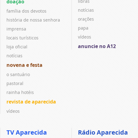
doação
libras
notícias
família dos devotos
orações
história de nossa senhora
papa
imprensa
vídeos
locais turísticos
anuncie no A12
loja oficial
notícias
novena e festa
o santuário
pastoral
rainha hotéis
revista de aparecida
vídeos
TV Aparecida
Rádio Aparecida