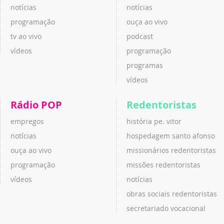
notícias
notícias
programação
ouça ao vivo
tv ao vivo
podcast
vídeos
programação
programas
vídeos
Rádio POP
Redentoristas
empregos
história pe. vitor
notícias
hospedagem santo afonso
ouça ao vivo
missionários redentoristas
programação
missões redentoristas
vídeos
notícias
obras sociais redentoristas
secretariado vocacional