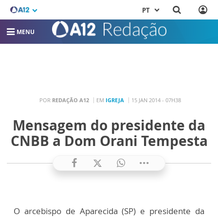
PT
MENU
POR
REDAÇÃO A12
EM
IGREJA
15 JAN 2014 - 07H38
Mensagem do presidente da
CNBB a Dom Orani Tempesta
O arcebispo de Aparecida (SP) e presidente da