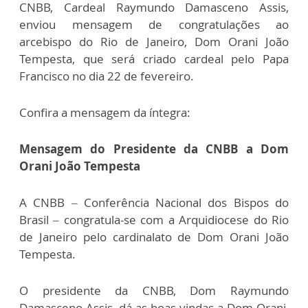
CNBB, Cardeal Raymundo Damasceno Assis,
enviou mensagem de congratulações ao
arcebispo do Rio de Janeiro, Dom Orani João
Tempesta, que será criado cardeal pelo Papa
Francisco no dia 22 de fevereiro.
Confira a mensagem da íntegra:
Mensagem do Presidente da CNBB a Dom
Orani João Tempesta
A CNBB – Conferência Nacional dos Bispos do
Brasil – congratula-se com a Arquidiocese do Rio
de Janeiro pelo cardinalato de Dom Orani João
Tempesta.
O presidente da CNBB, Dom Raymundo
Damasceno Assis, dá as boas-vindas a Dom Orani,