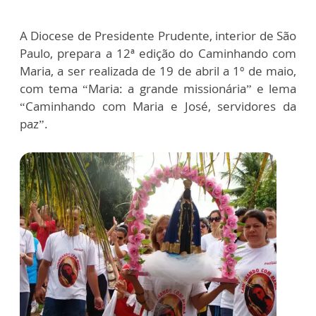
A Diocese de Presidente Prudente, interior de São
Paulo, prepara a 12ª edição do Caminhando com
Maria, a ser realizada de 19 de abril a 1º de maio,
com tema “Maria: a grande missionária” e lema
“Caminhando com Maria e José, servidores da
paz”.