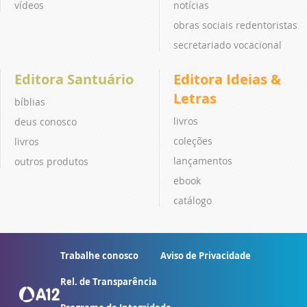
vídeos
notícias
obras sociais redentoristas
secretariado vocacional
Editora Santuário
Editora Ideias &
Letras
bíblias
livros
deus conosco
coleções
livros
lançamentos
outros produtos
ebook
catálogo
Trabalhe conosco
Aviso de Privacidade
Rel. de Transparência