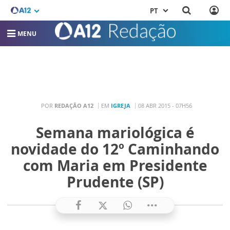
PT
MENU
POR
REDAÇÃO A12
EM
IGREJA
08 ABR 2015 - 07H56
Semana mariológica é
novidade do 12º Caminhando
com Maria em Presidente
Prudente (SP)