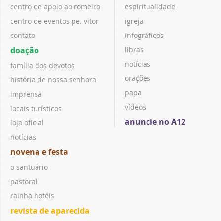
centro de apoio ao romeiro
espiritualidade
centro de eventos pe. vitor
igreja
contato
infográficos
doação
libras
notícias
família dos devotos
orações
história de nossa senhora
papa
imprensa
vídeos
locais turísticos
anuncie no A12
loja oficial
notícias
novena e festa
o santuário
pastoral
rainha hotéis
revista de aparecida