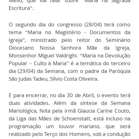
Mello, que vai falar sobre “Maria na Sagrada
Escritura”.
O segundo dia do congresso (28/04) terá como
tema “Maria no Magistério - Documentos da
Igreja”, ministrado pelo reitor do Seminário
Diocesano Nossa Senhora Mãe da Igreja,
Monsenhor Miguel Valdrighi. “Maria na Devolução
Popular – Culto à Maria” é a temática do terceiro
dia (29/04) da Semana, com o padre da Paróquia
São Judas Tadeu, Sílvio Costa Oliveira.
E para encerrar, no dia 30 de Abril, o evento terá
duas atividades. Além da síntese da Semana
Mariológica, feita pela irmã Glaucia Carine Couto,
da Liga das Mães de Schoenstatt, está incluso na
programação um louvor mariano, que será
realizado pelo Terço dos Homens, sob a condução