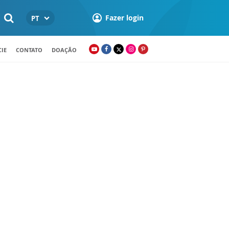
Fazer login
PT
IE
CONTATO
DOAÇÃO