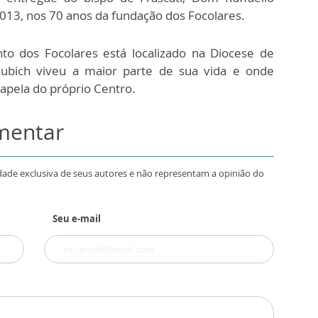
2013, nos 70 anos da fundação dos Focolares.
to dos Focolares está localizado na Diocese de
Lubich viveu a maior parte de sua vida e onde
apela do próprio Centro.
omentar
dade exclusiva de seus autores e não representam a opinião do
Seu e-mail