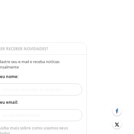
ER RECEBER NOVIDADES?
astre seu e-mail e receba notícias
nsalmente
Seu nome:
eu email:
Saiba mais sobre como usamos seus
dados