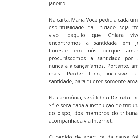
janeiro.
Na carta, Maria Voce pediu a cada um
espiritualidade da unidade seja "
vivo" daquilo que Chiara vi
encontramos a santidade em J
floresce em nós porque am
procurássemos a santidade por
nunca a alcançaríamos. Portanto, a
mais. Perder tudo, inclusive 
santidade, para querer somente ama
Na cerimônia, será lido o Decreto de
Sé e será dada a instituição do trib
do bispo, dos membros do tribunal
acompanhada via Internet.
O pedido de abertura da causa foi