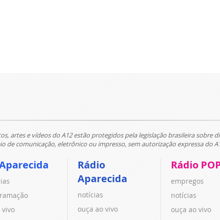
tos, artes e vídeos do A12 estão protegidos pela legislação brasileira sobre di
 de comunicação, eletrônico ou impresso, sem autorização expressa do A
 Aparecida
Rádio
Rádio PO
Aparecida
cias
empregos
notícias
ramação
notícias
ouça ao vivo
 vivo
ouça ao vivo