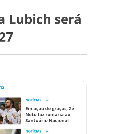
a Lubich será
 27
A12
NOTÍCIAS
Em ação de graças, Zé
Neto faz romaria ao
Santuário Nacional
NOTÍCIAS