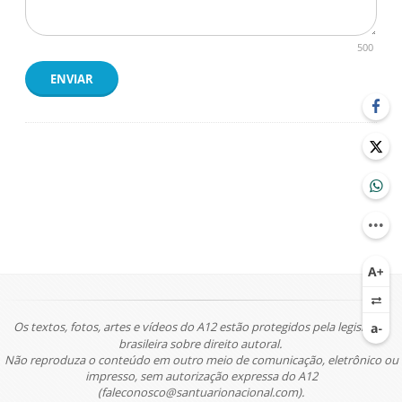
500
ENVIAR
Os textos, fotos, artes e vídeos do A12 estão protegidos pela legislação
brasileira sobre direito autoral.
Não reproduza o conteúdo em outro meio de comunicação, eletrônico ou
impresso, sem autorização expressa do A12
(faleconosco@santuarionacional.com).