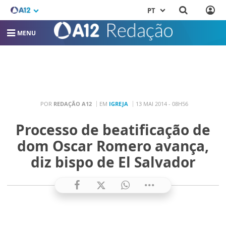
PT
MENU
POR
REDAÇÃO A12
EM
IGREJA
13 MAI 2014 - 08H56
Processo de beatificação de
dom Oscar Romero avança,
diz bispo de El Salvador