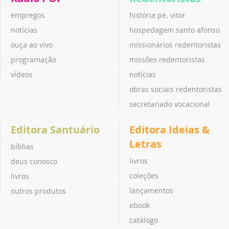
empregos
história pe. vitor
notícias
hospedagem santo afonso
ouça ao vivo
missionários redentoristas
programação
missões redentoristas
vídeos
notícias
obras sociais redentoristas
secretariado vocacional
Editora Santuário
Editora Ideias &
Letras
bíblias
livros
deus conosco
coleções
livros
lançamentos
outros produtos
ebook
catálogo