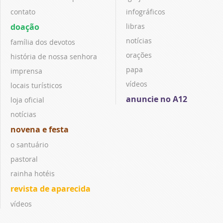
contato
infográficos
doação
libras
notícias
família dos devotos
orações
história de nossa senhora
papa
imprensa
vídeos
locais turísticos
anuncie no A12
loja oficial
notícias
novena e festa
o santuário
pastoral
rainha hotéis
revista de aparecida
vídeos