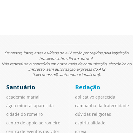
Os textos, fotos, artes e vídeos do A12 estão protegidos pela legislação
brasileira sobre direito autoral.
Não reproduza o conteúdo em outro meio de comunicação, eletrônico ou
impresso, sem autorização expressa do A12
(faleconosco@santuarionacional.com).
Santuário
Redação
academia marial
aplicativo aparecida
água mineral aparecida
campanha da fraternidade
cidade do romeiro
dúvidas religiosas
centro de apoio ao romeiro
espiritualidade
centro de eventos pe. vitor
igreja