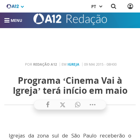
PT
MENU
POR
REDAÇÃO A12
EM
IGREJA
09 MAI 2015 - 08H00
Programa ‘Cinema Vai à
Igreja’ terá início em maio
Igrejas da zona sul de São Paulo receberão o