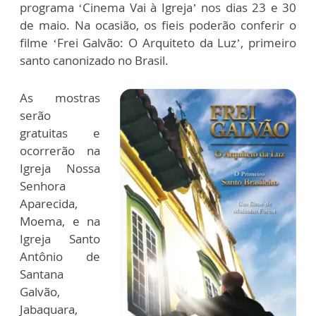
programa ‘Cinema Vai à Igreja’ nos dias 23 e 30
de maio. Na ocasião, os fieis poderão conferir o
filme ‘Frei Galvão: O Arquiteto da Luz’, primeiro
santo canonizado no Brasil.
As mostras
serão
gratuitas e
ocorrerão na
Igreja Nossa
Senhora
Aparecida,
Moema, e na
Igreja Santo
Antônio de
Santana
Galvão,
Jabaquara,