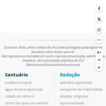
Os textos, fotos, artes e vídeos do A12 estão protegidos pela legislação
brasileira sobre direito autoral.
Não reproduza o conteúdo em outro meio de comunicação, eletrônico ou
impresso, sem autorização expressa do A12
(faleconosco@santuarionacional.com).
Santuário
Redação
academia marial
aplicativo aparecida
água mineral aparecida
campanha da fraternidade
cidade do romeiro
dúvidas religiosas
centro de apoio ao romeiro
espiritualidade