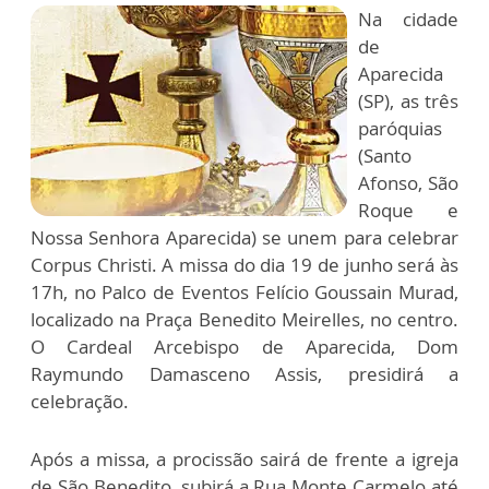
Na cidade
de
Aparecida
(SP), as três
paróquias
(Santo
Afonso, São
Roque e
Nossa Senhora Aparecida) se unem para celebrar
Corpus Christi. A missa do dia 19 de junho será às
17h, no Palco de Eventos Felício Goussain Murad,
localizado na Praça Benedito Meirelles, no centro.
O Cardeal Arcebispo de Aparecida, Dom
Raymundo Damasceno Assis, presidirá a
celebração.
Após a missa, a procissão sairá de frente a igreja
de São Benedito, subirá a Rua Monte Carmelo até