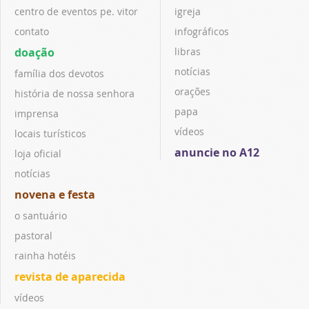
centro de eventos pe. vitor
igreja
contato
infográficos
doação
libras
notícias
família dos devotos
orações
história de nossa senhora
papa
imprensa
vídeos
locais turísticos
anuncie no A12
loja oficial
notícias
novena e festa
o santuário
pastoral
rainha hotéis
revista de aparecida
vídeos