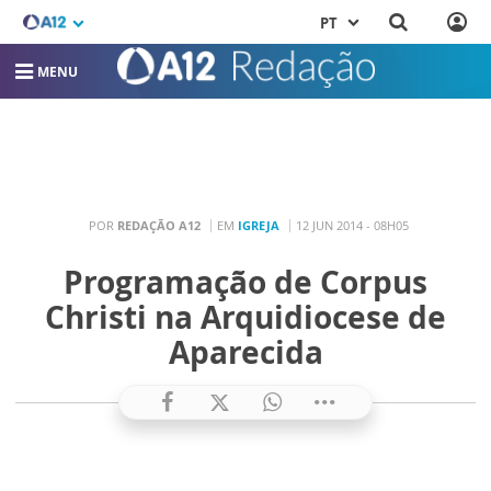
PT
MENU
POR
REDAÇÃO A12
EM
IGREJA
12 JUN 2014 - 08H05
Programação de Corpus
Christi na Arquidiocese de
Aparecida