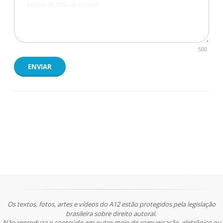
500
ENVIAR
Os textos, fotos, artes e vídeos do A12 estão protegidos pela legislação
brasileira sobre direito autoral.
Não reproduza o conteúdo em outro meio de comunicação, eletrônico ou