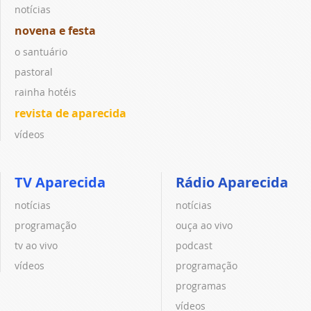
notícias
novena e festa
o santuário
pastoral
rainha hotéis
revista de aparecida
vídeos
TV Aparecida
Rádio Aparecida
notícias
notícias
programação
ouça ao vivo
tv ao vivo
podcast
vídeos
programação
programas
vídeos