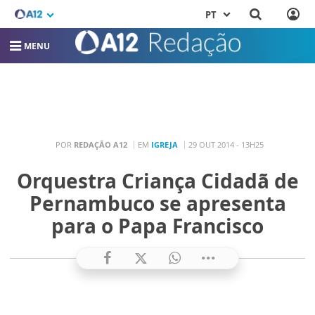
PT
MENU
POR
REDAÇÃO A12
EM
IGREJA
29 OUT 2014 - 13H25
Orquestra Criança Cidadã de
Pernambuco se apresenta
para o Papa Francisco