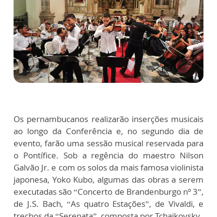
Os pernambucanos realizarão inserções musicais
ao longo da Conferência e, no segundo dia de
evento, farão uma sessão musical reservada para
o Pontífice. Sob a regência do maestro Nilson
Galvão Jr. e com os solos da mais famosa violinista
japonesa, Yoko Kubo, algumas das obras a serem
executadas são “Concerto de Brandenburgo nº 3”,
de J.S. Bach, “As quatro Estações”, de Vivaldi, e
trechos da “Serenata”, composta por Tchaikovsky.