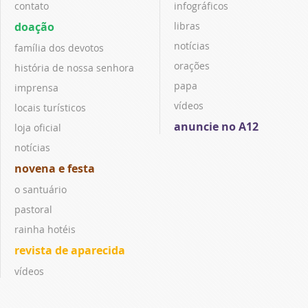
contato
infográficos
doação
libras
notícias
família dos devotos
orações
história de nossa senhora
papa
imprensa
vídeos
locais turísticos
anuncie no A12
loja oficial
notícias
novena e festa
o santuário
pastoral
rainha hotéis
revista de aparecida
vídeos