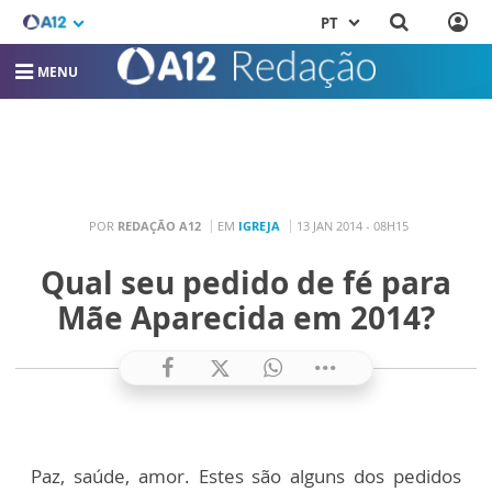
PT
MENU
POR
REDAÇÃO A12
EM
IGREJA
13 JAN 2014 - 08H15
Qual seu pedido de fé para
Mãe Aparecida em 2014?
Paz, saúde, amor. Estes são alguns dos pedidos