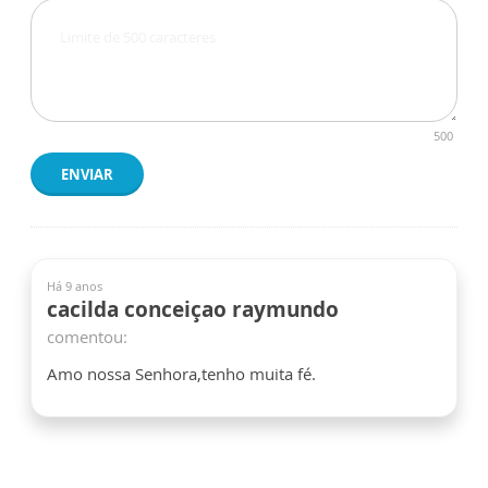
500
ENVIAR
Há 9 anos
cacilda conceiçao raymundo
comentou:
Amo nossa Senhora,tenho muita fé.