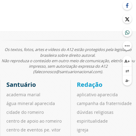
Os textos, fotos, artes e vídeos do A12 estão protegidos pela legislação
brasileira sobre direito autoral.
Não reproduza o conteúdo em outro meio de comunicação, eletrônico ou
impresso, sem autorização expressa do A12
(faleconosco@santuarionacional.com).
Santuário
Redação
academia marial
aplicativo aparecida
água mineral aparecida
campanha da fraternidade
cidade do romeiro
dúvidas religiosas
centro de apoio ao romeiro
espiritualidade
centro de eventos pe. vitor
igreja