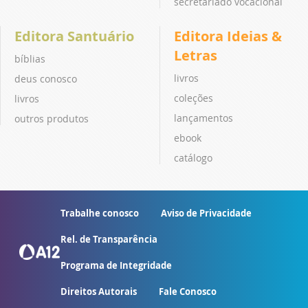
secretariado vocacional
Editora Santuário
Editora Ideias &
Letras
bíblias
livros
deus conosco
coleções
livros
lançamentos
outros produtos
ebook
catálogo
Trabalhe conosco
Aviso de Privacidade
Rel. de Transparência
Programa de Integridade
Direitos Autorais
Fale Conosco