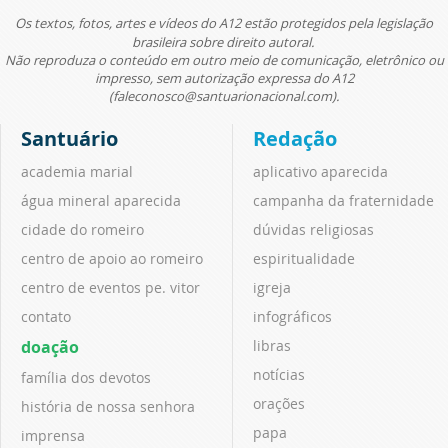
Os textos, fotos, artes e vídeos do A12 estão protegidos pela legislação
brasileira sobre direito autoral.
Não reproduza o conteúdo em outro meio de comunicação, eletrônico ou
impresso, sem autorização expressa do A12
(faleconosco@santuarionacional.com).
Santuário
Redação
academia marial
aplicativo aparecida
água mineral aparecida
campanha da fraternidade
cidade do romeiro
dúvidas religiosas
centro de apoio ao romeiro
espiritualidade
centro de eventos pe. vitor
igreja
contato
infográficos
doação
libras
notícias
família dos devotos
orações
história de nossa senhora
papa
imprensa