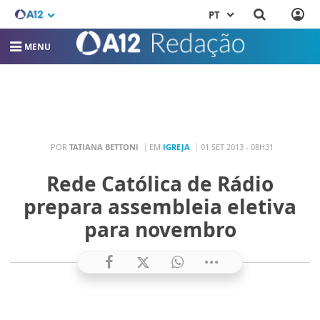
PT
MENU
POR
TATIANA BETTONI
EM
IGREJA
01 SET 2013 - 08H31
Rede Católica de Rádio
prepara assembleia eletiva
para novembro