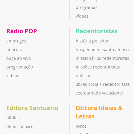
programas
vídeos
Rádio POP
Redentoristas
empregos
história pe. vitor
notícias
hospedagem santo afonso
ouça ao vivo
missionários redentoristas
programação
missões redentoristas
vídeos
notícias
obras sociais redentoristas
secretariado vocacional
Editora Santuário
Editora Ideias &
Letras
bíblias
livros
deus conosco