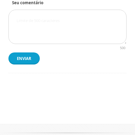
Seu comentário
500
ENVIAR