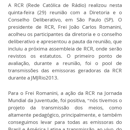
A RCR (Rede Católica de Rádio) realizou nesta
quinta-feira (29) reunião com a Diretoria e o
Conselho Deliberativo, em São Paulo (SP). O
presidente de RCR, Frei João Carlos Romanini,
acolheu os participantes da diretoria e o conselho
deliberativo e apresentou a pauta da reunião, que
incluiu a próxima assembleia de RCR, onde serão
revistos os estatutos. O primeiro ponto de
avaliação, durante a reunião, foi o pool de
transmissões das emissoras geradoras da RCR
durante a JMJRio2013.
Para o Frei Romanini, a ação da RCR na Jornada
Mundial da Juventude, foi positiva, “nós tivemos o
projeto da transmissão dos meios, como
altamente pedagógico, principalmente, e também
conseguimos levar para todas as emissoras do
Brasil e América Latina a transmissão, ao vivo, do