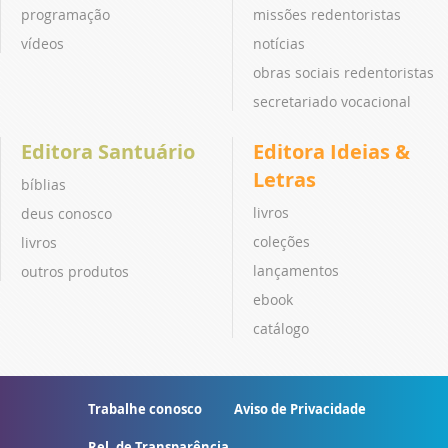
programação
missões redentoristas
vídeos
notícias
obras sociais redentoristas
secretariado vocacional
Editora Santuário
Editora Ideias &
Letras
bíblias
livros
deus conosco
coleções
livros
lançamentos
outros produtos
ebook
catálogo
Trabalhe conosco
Aviso de Privacidade
Rel. de Transparência