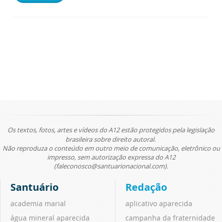
Os textos, fotos, artes e vídeos do A12 estão protegidos pela legislação
brasileira sobre direito autoral.
Não reproduza o conteúdo em outro meio de comunicação, eletrônico ou
impresso, sem autorização expressa do A12
(faleconosco@santuarionacional.com).
Santuário
Redação
academia marial
aplicativo aparecida
água mineral aparecida
campanha da fraternidade