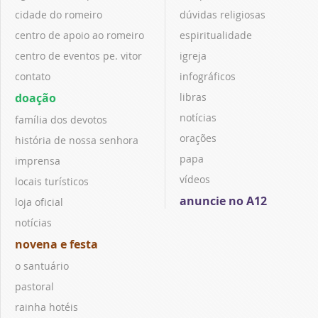
cidade do romeiro
dúvidas religiosas
centro de apoio ao romeiro
espiritualidade
centro de eventos pe. vitor
igreja
contato
infográficos
doação
libras
notícias
família dos devotos
orações
história de nossa senhora
papa
imprensa
vídeos
locais turísticos
anuncie no A12
loja oficial
notícias
novena e festa
o santuário
pastoral
rainha hotéis