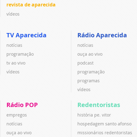
revista de aparecida
vídeos
TV Aparecida
Rádio Aparecida
notícias
notícias
programação
ouça ao vivo
tv ao vivo
podcast
vídeos
programação
programas
vídeos
Rádio POP
Redentoristas
empregos
história pe. vitor
notícias
hospedagem santo afonso
ouça ao vivo
missionários redentoristas