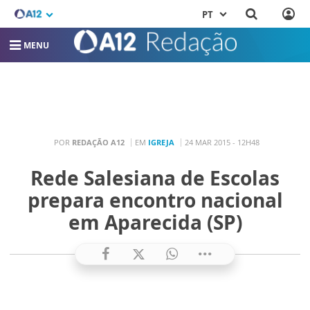
PT
MENU
POR
REDAÇÃO A12
EM
IGREJA
24 MAR 2015 - 12H48
Rede Salesiana de Escolas
prepara encontro nacional
em Aparecida (SP)