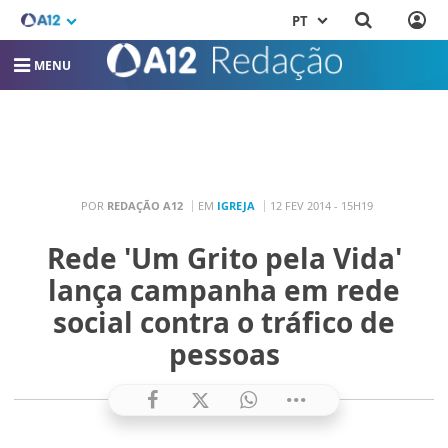
PT
MENU
POR
REDAÇÃO A12
EM
IGREJA
12 FEV 2014 - 15H19
Rede 'Um Grito pela Vida'
lança campanha em rede
social contra o tráfico de
pessoas