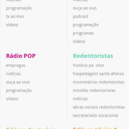
programação
ouça ao vivo
tv ao vivo
podcast
vídeos
programação
programas
vídeos
Rádio POP
Redentoristas
empregos
história pe. vitor
notícias
hospedagem santo afonso
ouça ao vivo
missionários redentoristas
programação
missões redentoristas
vídeos
notícias
obras sociais redentoristas
secretariado vocacional