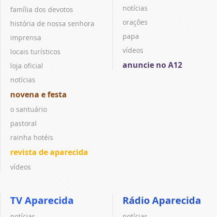
notícias
família dos devotos
orações
história de nossa senhora
papa
imprensa
vídeos
locais turísticos
anuncie no A12
loja oficial
notícias
novena e festa
o santuário
pastoral
rainha hotéis
revista de aparecida
vídeos
TV Aparecida
Rádio Aparecida
notícias
notícias