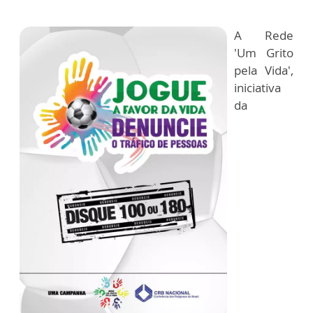
A Rede
'Um Grito
pela Vida',
iniciativa
da