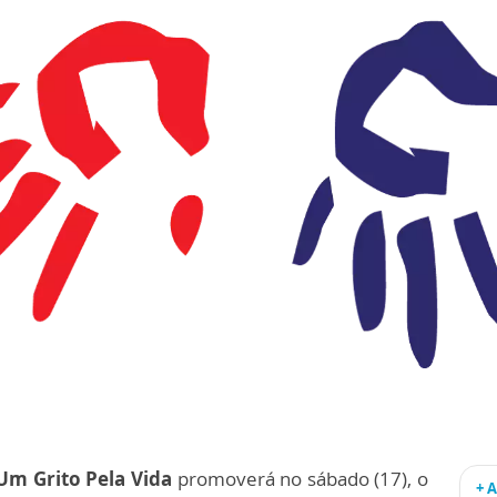
m Grito Pela Vida
promoverá no sábado (17), o
+ 