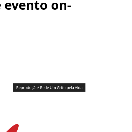
 evento on-
Reprodução/ Rede Um Grito pela Vida