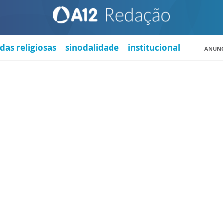
das religiosas
sinodalidade
institucional
ANUNC