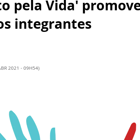
o pela Vida' promove
os integrantes
ABR 2021 - 09H54)