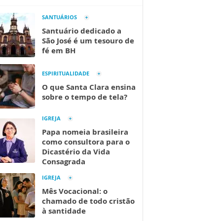
SANTUÁRIOS
Santuário dedicado a
São José é um tesouro de
fé em BH
ESPIRITUALIDADE
O que Santa Clara ensina
sobre o tempo de tela?
IGREJA
Papa nomeia brasileira
como consultora para o
Dicastério da Vida
Consagrada
IGREJA
Mês Vocacional: o
chamado de todo cristão
à santidade