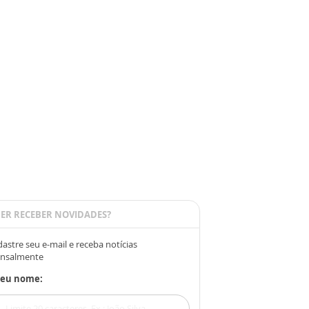
ER RECEBER NOVIDADES?
astre seu e-mail e receba notícias
nsalmente
Seu nome: