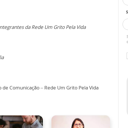
S
integrantes da Rede Um Grito Pela Vida
ia
 de Comunicação – Rede Um Grito Pela Vida