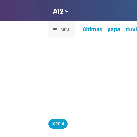
últimas
papa
dúvi
MENU
IGREJA