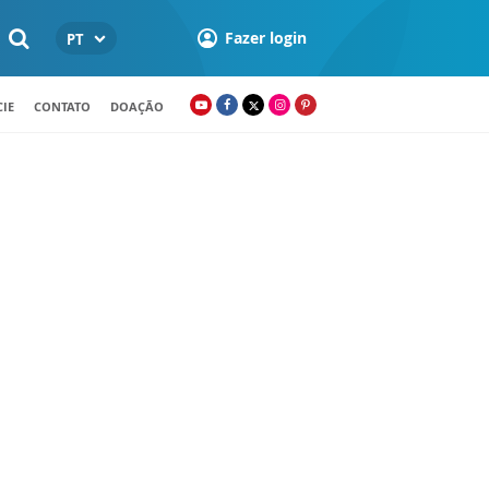
Fazer login
PT
IE
CONTATO
DOAÇÃO