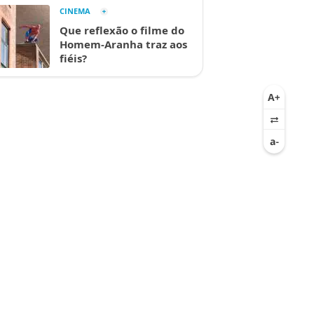
CINEMA
Que reflexão o filme do
Homem-Aranha traz aos
fiéis?