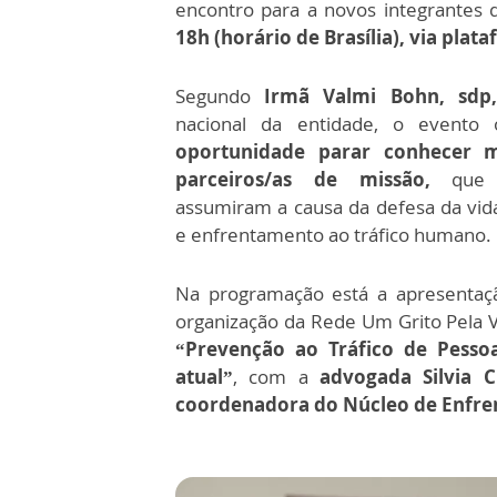
encontro para a novos integrantes 
18h (horário de Brasília), via pla
Segundo
Irmã Valmi Bohn, sdp,
nacional da entidade, o evento
oportunidade parar conhecer 
parceiros/as de missão,
que r
assumiram a causa da defesa da vid
e enfrentamento ao tráfico humano.
Na programação está a apresentaç
organização da Rede Um Grito Pela V
“Prevenção ao Tráfico de Pesso
atual”
, com a
advogada Silvia Cr
coordenadora do Núcleo de Enfren