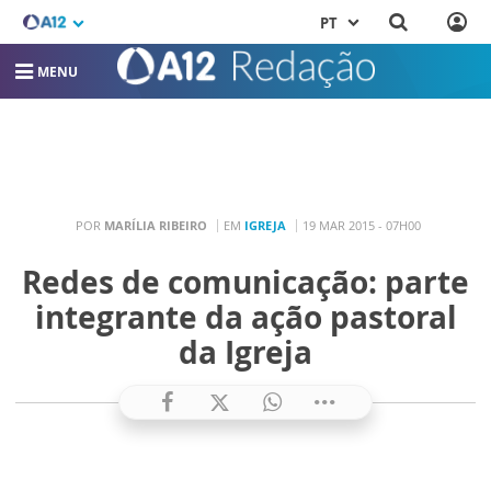
PT
MENU
POR
MARÍLIA RIBEIRO
EM
IGREJA
19 MAR 2015 - 07H00
Redes de comunicação: parte
integrante da ação pastoral
da Igreja