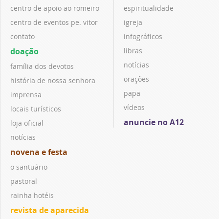
centro de apoio ao romeiro
espiritualidade
centro de eventos pe. vitor
igreja
contato
infográficos
doação
libras
notícias
família dos devotos
orações
história de nossa senhora
papa
imprensa
vídeos
locais turísticos
anuncie no A12
loja oficial
notícias
novena e festa
o santuário
pastoral
rainha hotéis
revista de aparecida