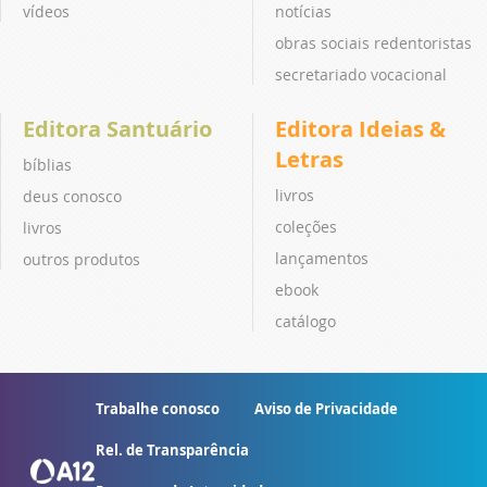
vídeos
notícias
obras sociais redentoristas
secretariado vocacional
Editora Santuário
Editora Ideias &
Letras
bíblias
livros
deus conosco
coleções
livros
lançamentos
outros produtos
ebook
catálogo
Trabalhe conosco
Aviso de Privacidade
Rel. de Transparência