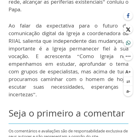
rede, alcançar as periferias existenciais” conluiu o
Papa.
Ao falar da expectativa para o futuro da
comunicação digital da Igreja a coordenadora da
RIIAL salienta que independente das mudanças, o
importante é a Igreja permanecer fiel à sua
vocação. E acrescenta “Como Igreja nos
empenhamos em estudar, aprofundar o tema
com grupos de especialistas, mas acima de tudo
procuramos caminhar com o homem de hoje,
escutar suas necessidades, esperanças e
incertezas”.
Seja o primeiro a comentar
Os comentários e avaliações são de responsabilidade exclusiva de
seus autores e não representam a opinião do site.